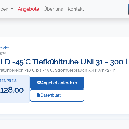
ppen
Angebote
Über uns
Kontakt
sicht
7570
D -45°C Tiefkühltruhe UNI 31 - 300 
aturbereich -10°C bis -45°C, Stromverbrauch 5,4 kWh/24 h
STENPREIS
Angebot anfordern
.128,00
Datenblatt