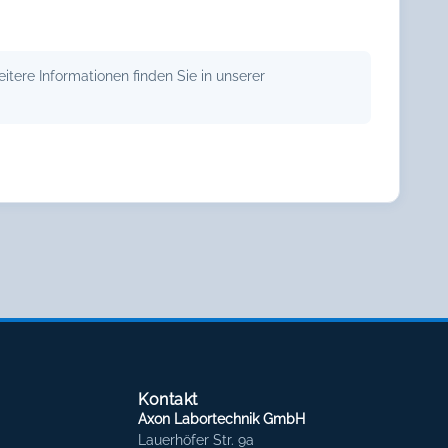
tere Informationen finden Sie in unserer
Kontakt
Axon Labortechnik GmbH
Lauerhöfer Str. 9a