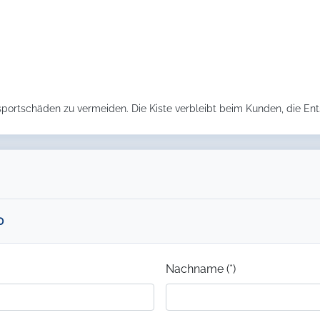
nsportschäden zu vermeiden. Die Kiste verbleibt beim Kunden, die Ents
0
Nachname (*)