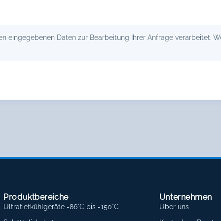
 eingegebenen Daten zur Bearbeitung Ihrer Anfrage verarbeitet. Wei
Produktbereiche
Unternehmen
Ultratiefkühlgeräte -86°C bis -150°C
Über uns