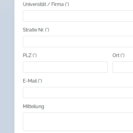
Universität / Firma (*)
Straße Nr. (*)
PLZ (*)
Ort (*)
E-Mail (*)
Mitteilung