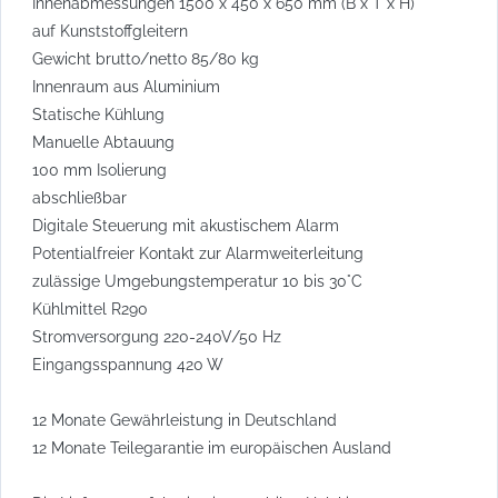
Innenabmessungen 1500 x 450 x 650 mm (B x T x H)
auf Kunststoffgleitern
Gewicht brutto/netto 85/80 kg
Innenraum aus Aluminium
Statische Kühlung
Manuelle Abtauung
100 mm Isolierung
abschließbar
Digitale Steuerung mit akustischem Alarm
Potentialfreier Kontakt zur Alarmweiterleitung
zulässige Umgebungstemperatur 10 bis 30°C
Kühlmittel R290
Stromversorgung 220-240V/50 Hz
Eingangsspannung 420 W
12 Monate Gewährleistung in Deutschland
12 Monate Teilegarantie im europäischen Ausland