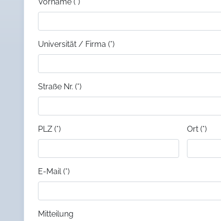
Vorname (*)
Universität / Firma (*)
Straße Nr. (*)
PLZ (*)
Ort (*)
E-Mail (*)
Mitteilung