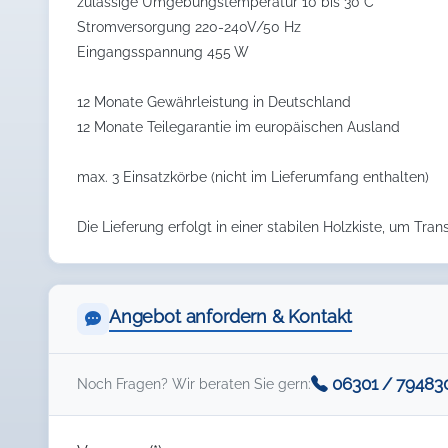
zulässige Umgebungstemperatur 10 bis 30°C
Stromversorgung 220-240V/50 Hz
Eingangsspannung 455 W
12 Monate Gewährleistung in Deutschland
12 Monate Teilegarantie im europäischen Ausland
max. 3 Einsatzkörbe (nicht im Lieferumfang enthalten)
Die Lieferung erfolgt in einer stabilen Holzkiste, um Tra
Angebot anfordern & Kontakt
06301 / 79483
Noch Fragen? Wir beraten Sie gern: