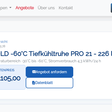
ppen
Angebote
Über uns
Kontakt
sicht
7578
D -60°C Tiefkühltruhe PRO 21 - 226 
aturbereich -30°C bis -60°C, Stromverbrauch 4,3 kWh/24 h
STENPREIS
Angebot anfordern
.105,00
Datenblatt