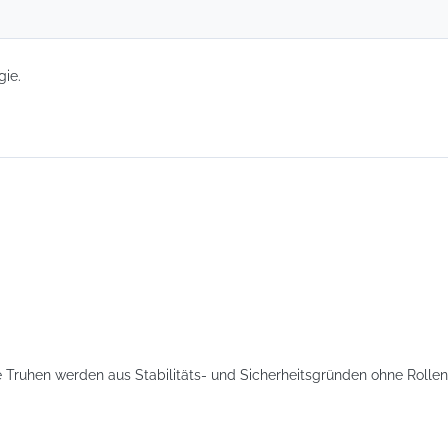
gie.
ie Truhen werden aus Stabilitäts- und Sicherheitsgründen ohne Rolle