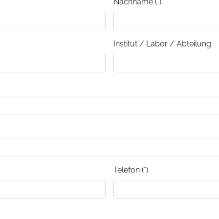
Nachname (*)
Institut / Labor / Abteilung
Telefon (*)