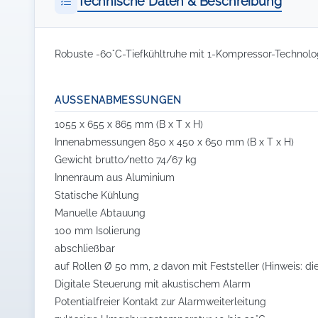
Technische Daten & Beschreibung
Robuste -60°C-Tiefkühltruhe mit 1-Kompressor-Technolo
AUSSENABMESSUNGEN
1055 x 655 x 865 mm (B x T x H)
Innenabmessungen 850 x 450 x 650 mm (B x T x H)
Gewicht brutto/netto 74/67 kg
Innenraum aus Aluminium
Statische Kühlung
Manuelle Abtauung
100 mm Isolierung
abschließbar
auf Rollen Ø 50 mm, 2 davon mit Feststeller (Hinweis: d
Digitale Steuerung mit akustischem Alarm
Potentialfreier Kontakt zur Alarmweiterleitung