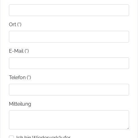
Ort (*)
E-Mail (*)
Telefon (*)
Mitteilung
Ich bin Wiederverkäufer.