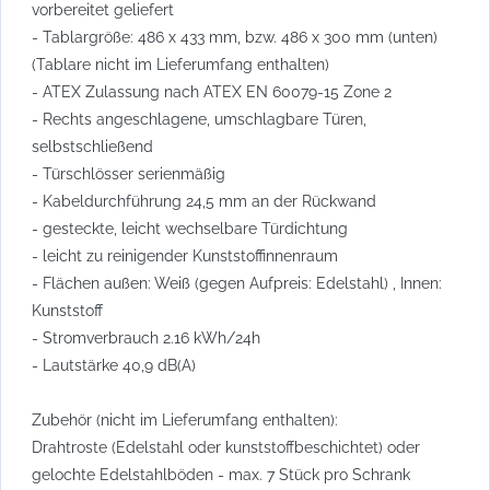
vorbereitet geliefert
- Tablargröße: 486 x 433 mm, bzw. 486 x 300 mm (unten)
(Tablare nicht im Lieferumfang enthalten)
- ATEX Zulassung nach ATEX EN 60079-15 Zone 2
- Rechts angeschlagene, umschlagbare Türen,
selbstschließend
- Türschlösser serienmäßig
- Kabeldurchführung 24,5 mm an der Rückwand
- gesteckte, leicht wechselbare Türdichtung
- leicht zu reinigender Kunststoffinnenraum
- Flächen außen: Weiß (gegen Aufpreis: Edelstahl) , Innen:
Kunststoff
- Stromverbrauch 2.16 kWh/24h
- Lautstärke 40,9 dB(A)
Zubehör (nicht im Lieferumfang enthalten):
Drahtroste (Edelstahl oder kunststoffbeschichtet) oder
gelochte Edelstahlböden - max. 7 Stück pro Schrank