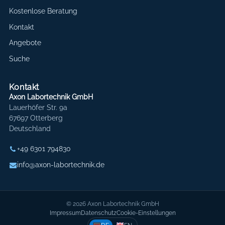
Kostenlose Beratung
Kontakt
Angebote
Suche
Kontakt
Axon Labortechnik GmbH
Lauerhöfer Str. 9a
67697 Otterberg
Deutschland
+49 6301 794830
info@axon-labortechnik.de
© 2026 Axon Labortechnik GmbH
Impressum
Datenschutz
Cookie-Einstellungen