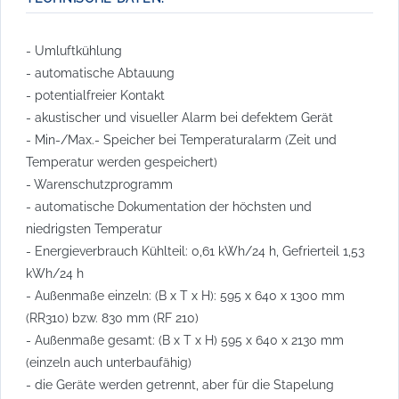
- Umluftkühlung
- automatische Abtauung
- potentialfreier Kontakt
- akustischer und visueller Alarm bei defektem Gerät
- Min-/Max.- Speicher bei Temperaturalarm (Zeit und
Temperatur werden gespeichert)
- Warenschutzprogramm
- automatische Dokumentation der höchsten und
niedrigsten Temperatur
- Energieverbrauch Kühlteil: 0,61 kWh/24 h, Gefrierteil 1,53
kWh/24 h
- Außenmaße einzeln: (B x T x H): 595 x 640 x 1300 mm
(RR310) bzw. 830 mm (RF 210)
- Außenmaße gesamt: (B x T x H) 595 x 640 x 2130 mm
(einzeln auch unterbaufähig)
- die Geräte werden getrennt, aber für die Stapelung