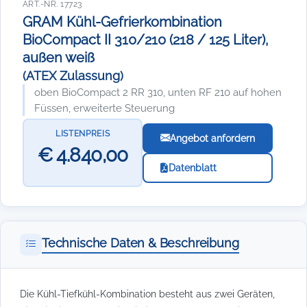
ART.-NR. 17723
GRAM Kühl-Gefrierkombination
BioCompact II 310/210 (218 / 125 Liter),
außen weiß
(ATEX Zulassung)
oben BioCompact 2 RR 310, unten RF 210 auf hohen
Füssen, erweiterte Steuerung
LISTENPREIS
Angebot anfordern
€ 4.840,00
Datenblatt
Technische Daten & Beschreibung
Die Kühl-Tiefkühl-Kombination besteht aus zwei Geräten,