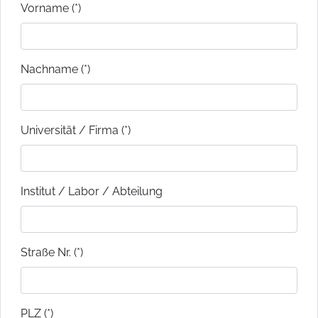
Vorname (*)
Nachname (*)
Universität / Firma (*)
Institut / Labor / Abteilung
Straße Nr. (*)
PLZ (*)