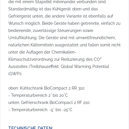
die mit einem Stapelkit miteinander verbunden sind.
Standardmäßig ist das Kühlgerät oben und das
Gefriergerät unten, die andere Variante ist ebenfalls auf
Wunsch möglich. Beide Geräte haben getrennte, einfach zu
bedienende, zuverlässige Steuerungen sowie
Umluftkühlung. Die Geräte sind mit umweltfreundlichem,
natürlichen Kältemitteln ausgestattet und fallen somit nicht
unter die Auflagen der Chemikalien-
Klimaschutzverordnung zur Reduzierung des CO²
Ausstoßes (Treibhauseffekt; Global Warming Potential
(GWP)) .
oben: Kühlschrank BioCompact 2 RR 310:
- Temperaturbereich 2° bis 20°C
unten: Gefrierschrank BioCompact 2 RF 210:
- Temperaturbereich: -5° bis -25°C
TECHNISCHE DATEN: