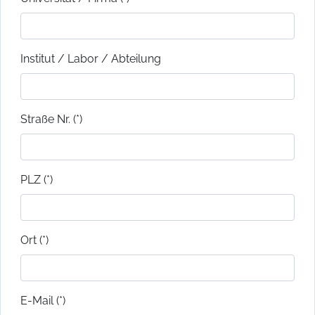
Institut / Labor / Abteilung
Straße Nr. (*)
PLZ (*)
Ort (*)
E-Mail (*)