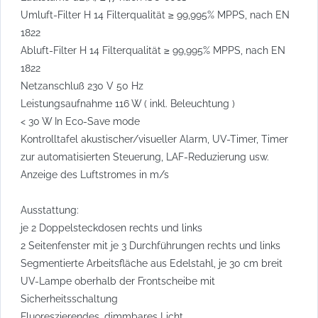
Umluft-Filter H 14 Filterqualität ≥ 99,995% MPPS, nach EN
1822
Abluft-Filter H 14 Filterqualität ≥ 99,995% MPPS, nach EN
1822
Netzanschluß 230 V 50 Hz
Leistungsaufnahme 116 W ( inkl. Beleuchtung )
< 30 W In Eco-Save mode
Kontrolltafel akustischer/visueller Alarm, UV-Timer, Timer
zur automatisierten Steuerung, LAF-Reduzierung usw.
Anzeige des Luftstromes in m/s
Ausstattung:
je 2 Doppelsteckdosen rechts und links
2 Seitenfenster mit je 3 Durchführungen rechts und links
Segmentierte Arbeitsfläche aus Edelstahl, je 30 cm breit
UV-Lampe oberhalb der Frontscheibe mit
Sicherheitsschaltung
Fluoreszierendes, dimmbares Licht