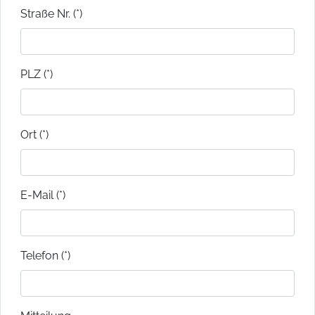
Straße Nr. (*)
PLZ (*)
Ort (*)
E-Mail (*)
Telefon (*)