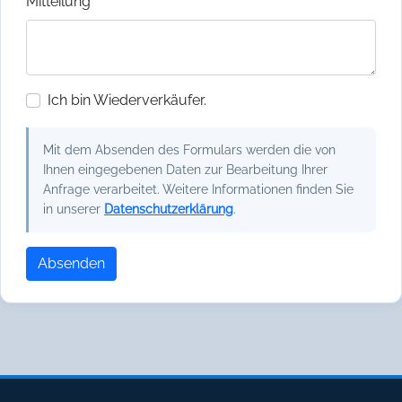
Mitteilung
Ich bin Wiederverkäufer.
Mit dem Absenden des Formulars werden die von
Ihnen eingegebenen Daten zur Bearbeitung Ihrer
Anfrage verarbeitet. Weitere Informationen finden Sie
in unserer
Datenschutzerklärung
.
Absenden