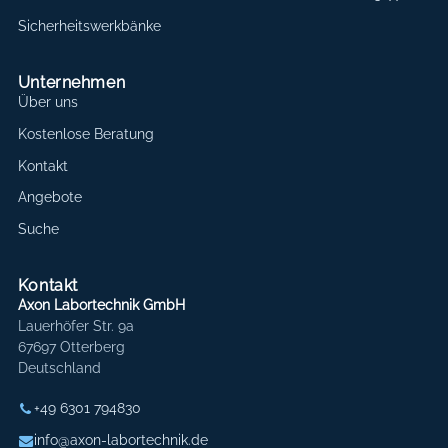
Sicherheitswerkbänke
Unternehmen
Über uns
Kostenlose Beratung
Kontakt
Angebote
Suche
Kontakt
Axon Labortechnik GmbH
Lauerhöfer Str. 9a
67697 Otterberg
Deutschland
+49 6301 794830
info@axon-labortechnik.de