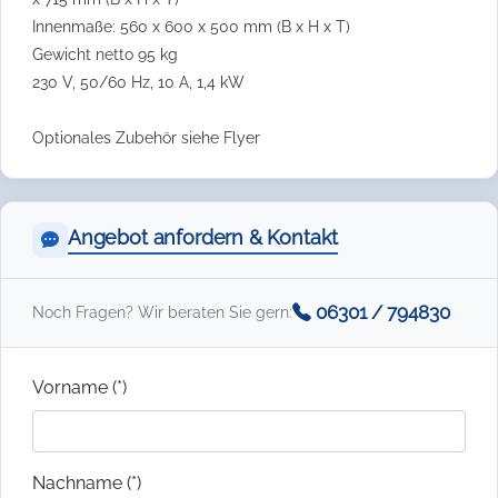
Innenmaße: 560 x 600 x 500 mm (B x H x T)
Gewicht netto 95 kg
230 V, 50/60 Hz, 10 A, 1,4 kW
Optionales Zubehör siehe Flyer
Angebot anfordern & Kontakt
06301 / 794830
Noch Fragen? Wir beraten Sie gern:
Vorname (*)
Nachname (*)