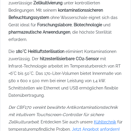
zuverlässige
Zellkultivierung
unter kontrollierten
Bedingungen. Mit seinem
kontaminationssicheren
Befeuchtungssystem
ohne Wasserschale eignet sich das
Gerät ideal für
Forschungslabore
,
Biotechnologie
und
pharmazeutische Anwendungen
, die höchste Sterilität
erfordern.
Die
180°C Heißluftsterilisation
eliminiert Kontaminationen
zuverlässig. Der
hitzesterilisierbare CO2-Sensor
mit
Infrarot-Technologie arbeitet im Temperaturbereich von RT
+6°C bis 50°C. Das 170-Liter-Volumen bietet Innenmaße von
560 x 600 x 500 mm bei einer Leistung von 1,4 kW.
Schnittstellen wie Ethernet und USB ermöglichen flexible
Datenübertragung.
Der CBF170 vereint bewährte Antikontaminationstechnik
mit intuitivem Touchscreen-Controller für sichere
Zellkulturarbeit.
Entdecken Sie auch unsere
Kühltechnik
für
temperaturempfindliche Proben.
Jetzt Angebot anfordern!