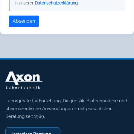
in unserer
Datenschutzerklärung
.
Absenden
Axon Labortechnik
Laborgeräte für Forschung, Diagnostik, Biotechnologie und
pharmazeutische Anwendungen – mit persönlicher
Beratung seit 1989.