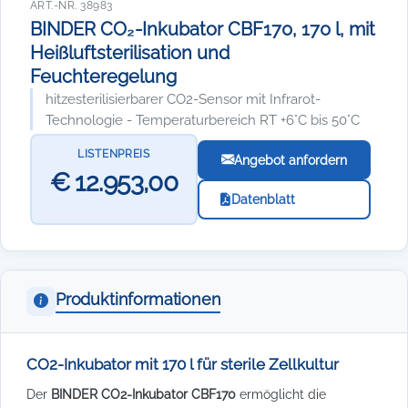
ART.-NR. 38983
BINDER CO₂-Inkubator CBF170, 170 l, mit
Heißluftsterilisation und
Feuchteregelung
hitzesterilisierbarer CO2-Sensor mit Infrarot-
Technologie - Temperaturbereich RT +6°C bis 50°C
LISTENPREIS
Angebot anfordern
€ 12.953,00
Datenblatt
Produktinformationen
CO2-Inkubator mit 170 l für sterile Zellkultur
Der
BINDER CO2-Inkubator CBF170
ermöglicht die