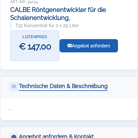
ART.-NR. 39254
CALBE Röntgenentwickler für die
Schalenentwicklung,
T32 Konzentrat für 2 x 25 Liter
LISTENPREIS
€ 147,00
Angebot anfordern
Technische Daten & Beschreibung
-
Angebot anfordern & Kontakt