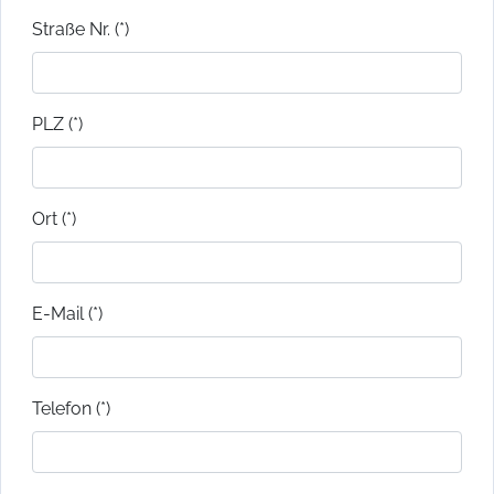
Straße Nr. (*)
PLZ (*)
Ort (*)
E-Mail (*)
Telefon (*)