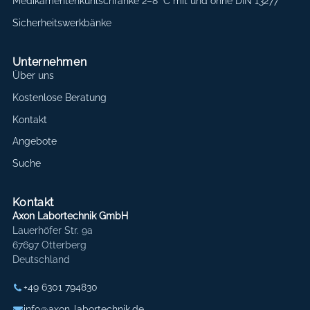
Medikamentenkühlschränke 2–8 °C mit und ohne DIN 13277
Sicherheitswerkbänke
Unternehmen
Über uns
Kostenlose Beratung
Kontakt
Angebote
Suche
Kontakt
Axon Labortechnik GmbH
Lauerhöfer Str. 9a
67697 Otterberg
Deutschland
+49 6301 794830
info@axon-labortechnik.de