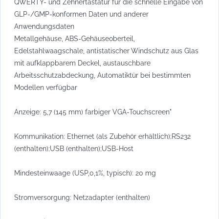
QWERTY- und Zehnertastatur für die schnelle Eingabe von
GLP-/GMP-konformen Daten und anderer
Anwendungsdaten
Metallgehäuse, ABS-Gehäuseoberteil,
Edelstahlwaagschale, antistatischer Windschutz aus Glas
mit aufklappbarem Deckel, austauschbare
Arbeitsschutzabdeckung, Automatiktür bei bestimmten
Modellen verfügbar
Anzeige: 5,7 (145 mm) farbiger VGA-Touchscreen"
Kommunikation: Ethernet (als Zubehör erhältlich);RS232
(enthalten);USB (enthalten);USB-Host
Mindesteinwaage (USP,0,1%, typisch): 20 mg
Stromversorgung: Netzadapter (enthalten)