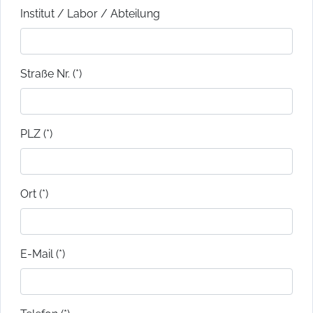
Institut / Labor / Abteilung
Straße Nr. (*)
PLZ (*)
Ort (*)
E-Mail (*)