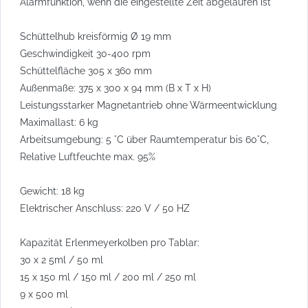
Alarmfunktion, wenn die eingestellte Zeit abgelaufen ist
Schüttelhub kreisförmig Ø 19 mm
Geschwindigkeit 30-400 rpm
Schüttelfläche 305 x 360 mm
Außenmaße: 375 x 300 x 94 mm (B x T x H)
Leistungsstarker Magnetantrieb ohne Wärmeentwicklung
Maximallast: 6 kg
Arbeitsumgebung: 5 °C über Raumtemperatur bis 60°C,
Relative Luftfeuchte max. 95%
Gewicht: 18 kg
Elektrischer Anschluss: 220 V / 50 HZ
Kapazität Erlenmeyerkolben pro Tablar:
30 x 2 5ml / 50 ml
15 x 150 ml / 150 ml / 200 ml / 250 ml
9 x 500 ml