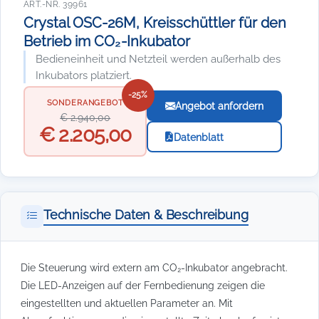
ART.-NR. 39961
Crystal OSC-26M, Kreisschüttler für den
Betrieb im CO₂-Inkubator
Bedieneinheit und Netzteil werden außerhalb des
Inkubators platziert.
-25%
SONDERANGEBOT
Angebot anfordern
€ 2.940,00
€ 2.205,00
Datenblatt
Technische Daten & Beschreibung
Die Steuerung wird extern am CO₂-Inkubator angebracht.
Die LED-Anzeigen auf der Fernbedienung zeigen die
eingestellten und aktuellen Parameter an. Mit