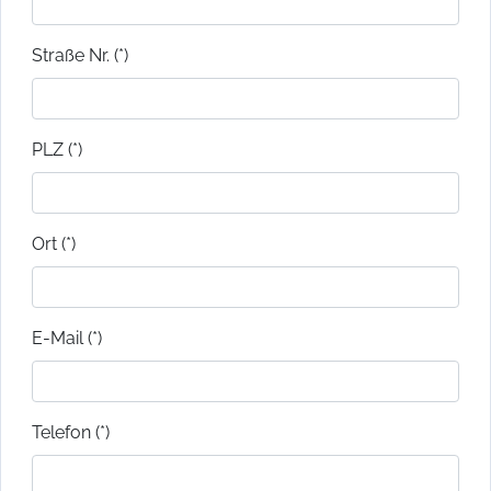
Straße Nr. (*)
PLZ (*)
Ort (*)
E-Mail (*)
Telefon (*)