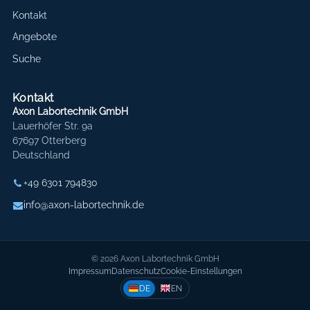
Kontakt
Angebote
Suche
Kontakt
Axon Labortechnik GmbH
Lauerhöfer Str. 9a
67697 Otterberg
Deutschland
+49 6301 794830
info@axon-labortechnik.de
© 2026 Axon Labortechnik GmbH
Impressum
Datenschutz
Cookie-Einstellungen
DE
EN