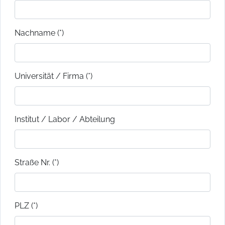
Nachname (*)
Universität / Firma (*)
Institut / Labor / Abteilung
Straße Nr. (*)
PLZ (*)