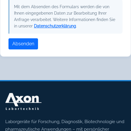
Mit dem Absenden des Formulars werden die von
Ihnen eingegebenen Daten zur Bearbeitung Ihrer
Anfrage verarbeitet. Weitere Informationen finden Sie
in unserer
Datenschutzerklärung
.
Absenden
Axon Labortechnik
Laborgeräte für Forschung, Diagnostik, Biotechnologie und
pharmazeutische Anwendungen – mit persönlicher