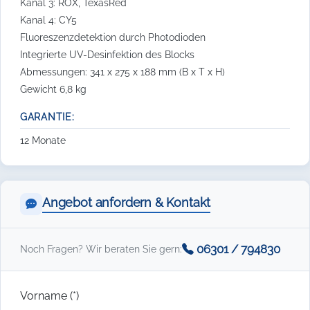
Kanal 3: ROX, TexasRed
Kanal 4: CY5
Fluoreszenzdetektion durch Photodioden
Integrierte UV-Desinfektion des Blocks
Abmessungen: 341 x 275 x 188 mm (B x T x H)
Gewicht 6,8 kg
GARANTIE:
12 Monate
Angebot anfordern & Kontakt
06301 / 794830
Noch Fragen? Wir beraten Sie gern:
Vorname (*)