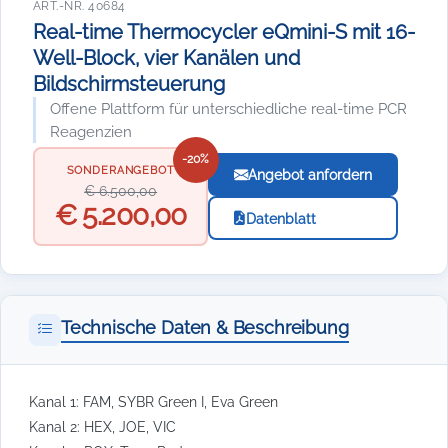
ART.-NR. 40684
Real-time Thermocycler eQmini-S mit 16-
Well-Block, vier Kanälen und
Bildschirmsteuerung
Offene Plattform für unterschiedliche real-time PCR
Reagenzien
-20%
SONDERANGEBOT
Angebot anfordern
€ 6.500,00
€ 5.200,00
Datenblatt
Technische Daten & Beschreibung
Kanal 1: FAM, SYBR Green I, Eva Green
Kanal 2: HEX, JOE, VIC