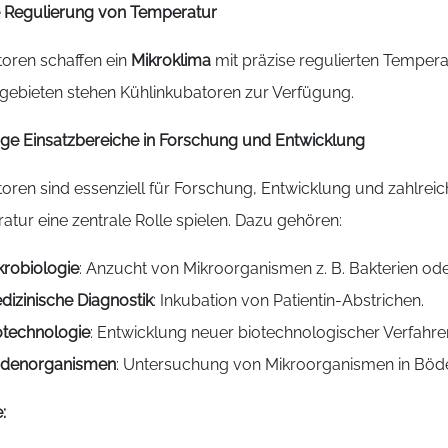
e Regulierung von Temperatur
toren schaffen ein
Mikroklima
mit präzise regulierten Temper
zgebieten stehen Kühlinkubatoren zur Verfügung.
tige Einsatzbereiche in Forschung und Entwicklung
toren sind essenziell für Forschung, Entwicklung und zahlre
tur eine zentrale Rolle spielen. Dazu gehören:
krobiologie
: Anzucht von Mikroorganismen z. B. Bakterien od
dizinische Diagnostik
: Inkubation von Patientin-Abstrichen.
otechnologie
: Entwicklung neuer biotechnologischer Verfahre
denorganismen
: Untersuchung von Mikroorganismen in Bö
: