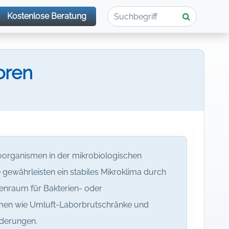
Kostenlose Beratung
oren
roorganismen in der mikrobiologischen
 gewährleisten ein stabiles Mikroklima durch
nraum für Bakterien- oder
rmen wie Umluft-Laborbrutschränke und
rderungen.