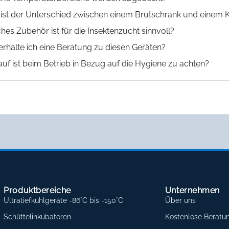
ist der Unterschied zwischen einem Brutschrank und einem 
hes Zubehör ist für die Insektenzucht sinnvoll?
erhalte ich eine Beratung zu diesen Geräten?
uf ist beim Betrieb in Bezug auf die Hygiene zu achten?
Produktbereiche
Unternehmen
Ultratiefkühlgeräte -86°C bis -150°C
Über uns
Schüttelinkubatoren
Kostenlose Beratu