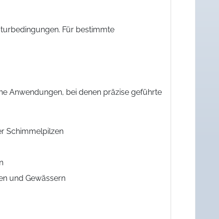
aturbedingungen. Für bestimmte
iche Anwendungen, bei denen präzise geführte
er Schimmelpilzen
n
den und Gewässern