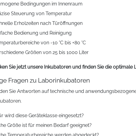
mogene Bedingungen im Innenraum
äzise Steuerung von Temperatur
hnelle Erholzeiten nach Türöffnungen
nfache Bedienung und Reinigung
mperaturbereiche von -10 °C bis +80 °C
rschiedene Größen von 25 bis 1000 Liter
ken Sie jetzt unsere Inkubatoren und finden Sie die optimale
ge Fragen zu Laborinkubatoren
inden Sie Antworten auf technische und anwendungsbezogen
kubatoren.
r wird diese Geräteklasse eingesetzt?
he Größe ist für meinen Bedarf geeignet?
he Temperaturbereiche werden abgedeckt?