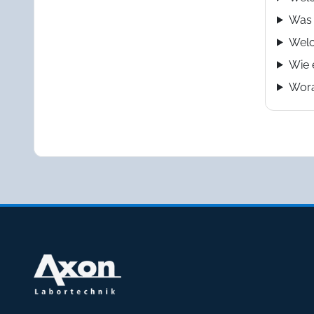
Was 
Welc
Wie 
Wora