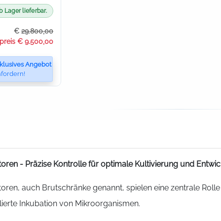
b Lager lieferbar.
€
29.800,00
preis € 9.500,00
klusives Angebot
fordern!
oren - Präzise Kontrolle für optimale Kultivierung und Entwi
oren, auch Brutschränke genannt, spielen eine zentrale Rolle 
lierte Inkubation von Mikroorganismen.