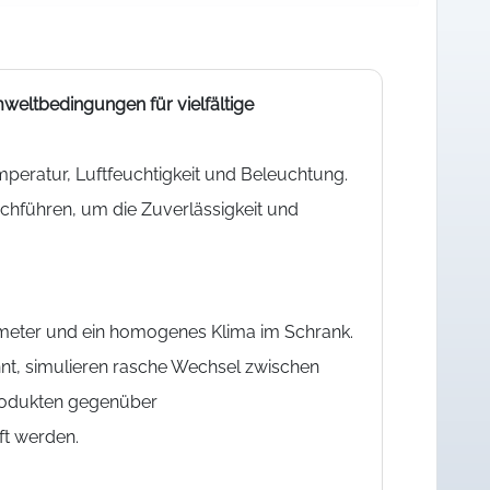
weltbedingungen für vielfältige
peratur, Luftfeuchtigkeit und Beleuchtung.
chführen, um die Zuverlässigkeit und
meter und ein homogenes Klima im Schrank.
t, simulieren rasche Wechsel zwischen
Produkten gegenüber
t werden.