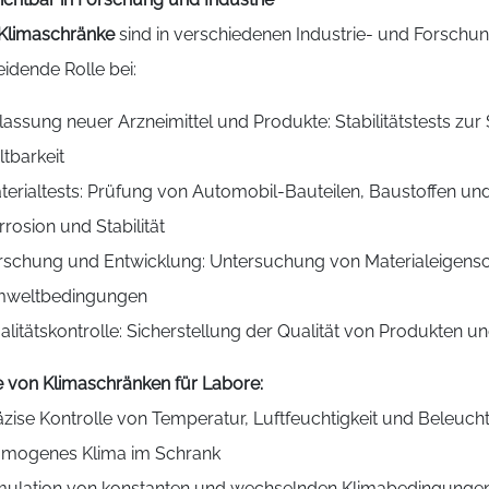
Klimaschränke
sind in verschiedenen Industrie- und Forschun
idende Rolle bei:
lassung neuer Arzneimittel und Produkte: Stabilitätstests zur
ltbarkeit
terialtests: Prüfung von Automobil-Bauteilen, Baustoffen u
rrosion und Stabilität
rschung und Entwicklung: Untersuchung von Materialeigensc
weltbedingungen
alitätskontrolle: Sicherstellung der Qualität von Produkten un
e von Klimaschränken für Labore:
äzise Kontrolle von Temperatur, Luftfeuchtigkeit und Beleuch
mogenes Klima im Schrank
mulation von konstanten und wechselnden Klimabedingunge