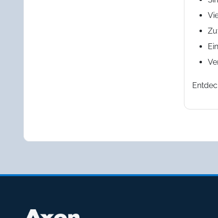
Vi
Zu
Ei
Ve
Entdec