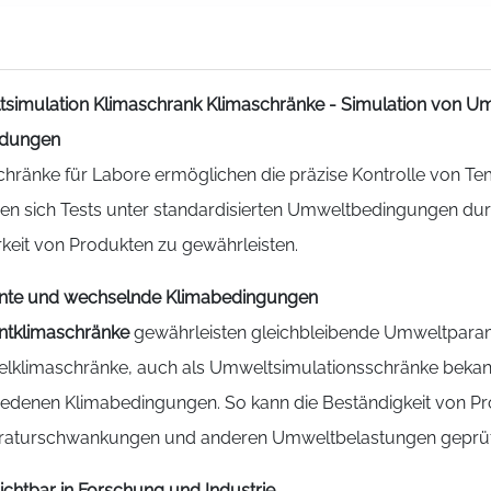
simulation Klimaschrank
Klimaschränke - Simulation von Um
dungen
chränke für Labore ermöglichen die präzise Kontrolle von Tem
sen sich Tests unter standardisierten Umweltbedingungen dur
keit von Produkten zu gewährleisten.
nte und wechselnde Klimabedingungen
ntklimaschränke
gewährleisten gleichbleibende Umweltpara
lklimaschränke, auch als Umweltsimulationsschränke bekann
iedenen Klimabedingungen. So kann die Beständigkeit von 
aturschwankungen und anderen Umweltbelastungen geprüf
ichtbar in Forschung und Industrie