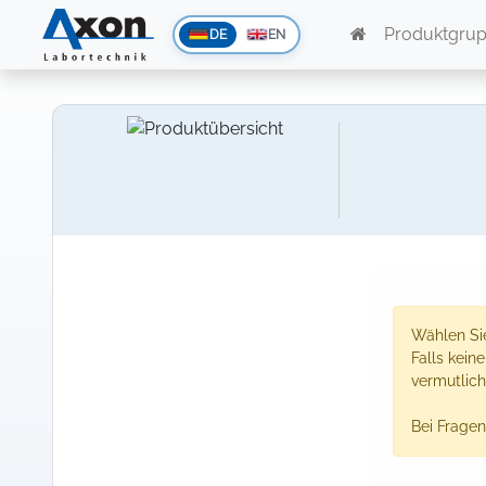
Produktgru
DE
EN
Wählen Sie
Falls kein
vermutlich
Bei Fragen