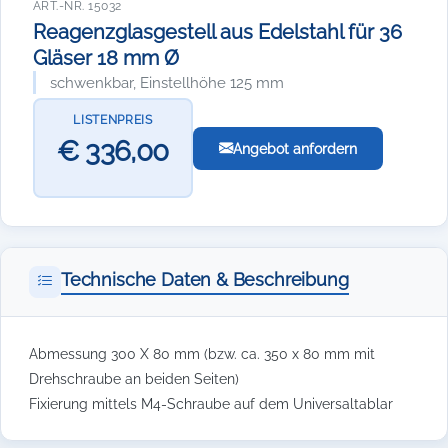
ART.-NR. 15032
Reagenzglasgestell aus Edelstahl für 36
Gläser 18 mm Ø
schwenkbar, Einstellhöhe 125 mm
LISTENPREIS
€ 336,00
Angebot anfordern
Technische Daten & Beschreibung
Abmessung 300 X 80 mm (bzw. ca. 350 x 80 mm mit
Drehschraube an beiden Seiten)
Fixierung mittels M4-Schraube auf dem Universaltablar