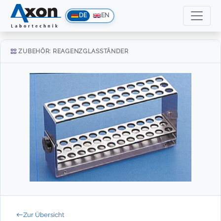
DE
EN
ZUBEHÖR: REAGENZGLASSTÄNDER
Zur Übersicht