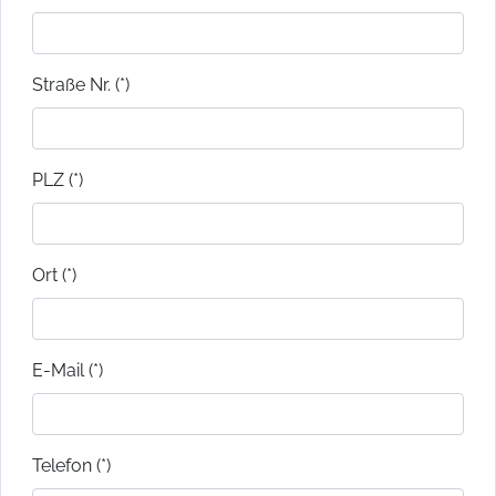
Straße Nr. (*)
PLZ (*)
Ort (*)
E-Mail (*)
Telefon (*)