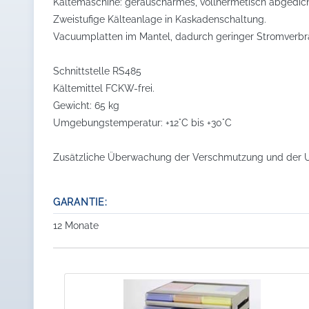
Kältemaschine: geräuscharmes, vollhermetisch abgedich
Zweistufige Kälteanlage in Kaskadenschaltung.
Vacuumplatten im Mantel, dadurch geringer Stromverb
Schnittstelle RS485
Kältemittel FCKW-frei.
Gewicht: 65 kg
Umgebungstemperatur: +12°C bis +30°C
Zusätzliche Überwachung der Verschmutzung und der U
GARANTIE:
12 Monate