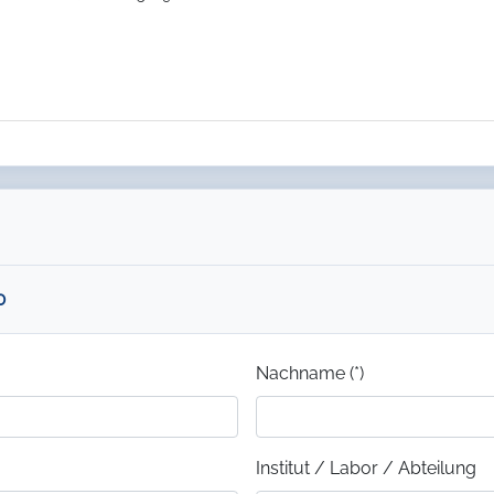
0
Nachname (*)
Institut / Labor / Abteilung