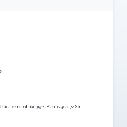
e
rt für stromunabhängiges Alarmsignal 72 Std.