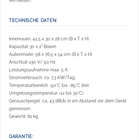
vermieden
TECHNISCHE DATEN:
Innenraum: 42,5 x 30 x 28 cm (B x T x H)
Kapazität 30 x 2" Boxen
Außenmaße: 58 x 76,5 x 54 cm (B x T x H)
Anschluß 230 V/ 50 Hz
Leistungsaufnahme max. 5 A
Stromverbrauch: ca. 7,3 KW/Tag
Temperaturbereich -50°C bis -85°C (bei
Umgebungstemperatur +12 bis 30°C)
Geräuschpegel: ca. 43 dB(A) in 1m Abstand vor dem Gerät
gemessen.
Gewicht: 81 kg
GARANTIE: