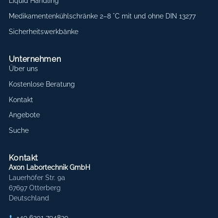
Liquid Handling
Medikamentenkühlschränke 2–8 °C mit und ohne DIN 13277
Sicherheitswerkbänke
Unternehmen
Über uns
Kostenlose Beratung
Kontakt
Angebote
Suche
Kontakt
Axon Labortechnik GmbH
Lauerhöfer Str. 9a
67697 Otterberg
Deutschland
+49 6301 794830