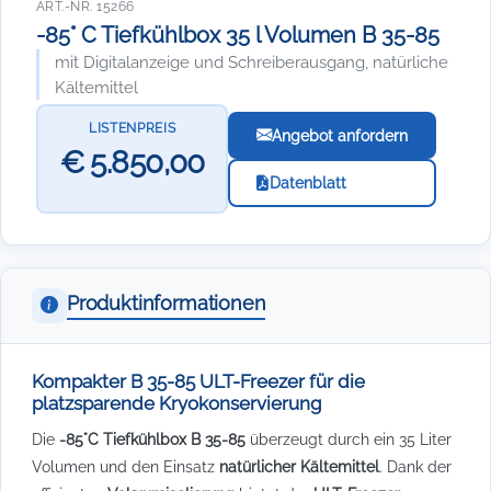
ART.-NR. 15266
-85° C Tiefkühlbox 35 l Volumen B 35-85
mit Digitalanzeige und Schreiberausgang, natürliche
Kältemittel
LISTENPREIS
Angebot anfordern
€ 5.850,00
Datenblatt
Produktinformationen
Kompakter B 35-85 ULT-Freezer für die
platzsparende Kryokonservierung
Die
-85°C Tiefkühlbox B 35-85
überzeugt durch ein 35 Liter
Volumen und den Einsatz
natürlicher Kältemittel
. Dank der