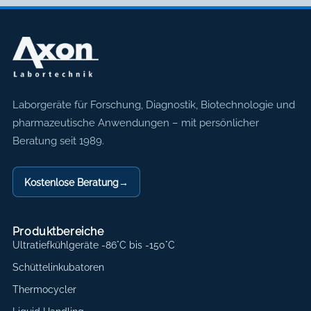
Axon Labortechnik
Laborgeräte für Forschung, Diagnostik, Biotechnologie und
pharmazeutische Anwendungen – mit persönlicher
Beratung seit 1989.
Kostenlose Beratung
→
Produktbereiche
Ultratiefkühlgeräte -86°C bis -150°C
Schüttelinkubatoren
Thermocycler