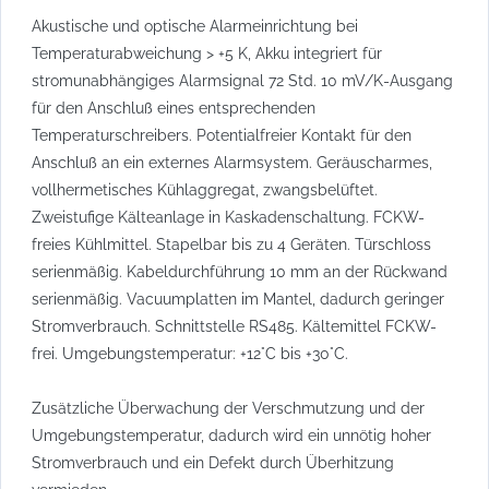
Akustische und optische Alarmeinrichtung bei
Temperaturabweichung > +5 K, Akku integriert für
stromunabhängiges Alarmsignal 72 Std. 10 mV/K-Ausgang
für den Anschluß eines entsprechenden
Temperaturschreibers. Potentialfreier Kontakt für den
Anschluß an ein externes Alarmsystem. Geräuscharmes,
vollhermetisches Kühlaggregat, zwangsbelüftet.
Zweistufige Kälteanlage in Kaskadenschaltung. FCKW-
freies Kühlmittel. Stapelbar bis zu 4 Geräten. Türschloss
serienmäßig. Kabeldurchführung 10 mm an der Rückwand
serienmäßig. Vacuumplatten im Mantel, dadurch geringer
Stromverbrauch. Schnittstelle RS485. Kältemittel FCKW-
frei. Umgebungstemperatur: +12°C bis +30°C.
Zusätzliche Überwachung der Verschmutzung und der
Umgebungstemperatur, dadurch wird ein unnötig hoher
Stromverbrauch und ein Defekt durch Überhitzung