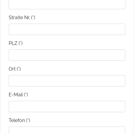
Straße Nr. (*)
PLZ (*)
Ort (*)
E-Mail (*)
Telefon (*)