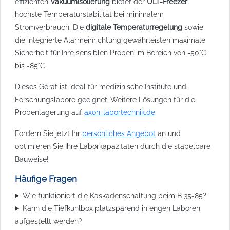
effizienten
Vakuumisolierung
bietet der
ULT-Freezer
höchste Temperaturstabilität bei minimalem
Stromverbrauch. Die
digitale Temperaturregelung
sowie
die integrierte Alarmeinrichtung gewährleisten maximale
Sicherheit für Ihre sensiblen Proben im Bereich von -50°C
bis -85°C.
Dieses Gerät ist ideal für medizinische Institute und
Forschungslabore geeignet. Weitere Lösungen für die
Probenlagerung auf
axon-labortechnik.de
.
Fordern Sie jetzt Ihr
persönliches Angebot
an und
optimieren Sie Ihre Laborkapazitäten durch die stapelbare
Bauweise!
Häufige Fragen
Wie funktioniert die Kaskadenschaltung beim B 35-85?
Kann die Tiefkühlbox platzsparend in engen Laboren
aufgestellt werden?