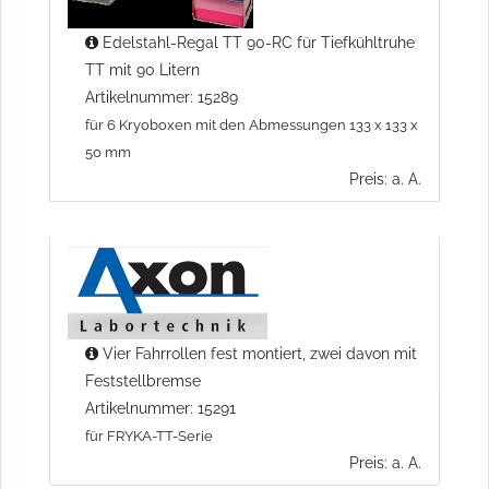
Edelstahl-Regal TT 90-RC für Tiefkühltruhe
TT mit 90 Litern
Artikelnummer: 15289
für 6 Kryoboxen mit den Abmessungen 133 x 133 x
50 mm
Preis: a. A.
Vier Fahrrollen fest montiert, zwei davon mit
Feststellbremse
Artikelnummer: 15291
für FRYKA-TT-Serie
Preis: a. A.