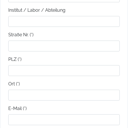
Institut / Labor / Abteilung
Straße Nr. (*)
PLZ (*)
Ort (*)
E-Mail (*)