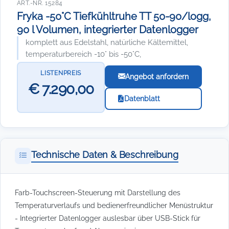
ART.-NR. 15284
Fryka -50°C Tiefkühltruhe TT 50-90/logg,
90 l Volumen, integrierter Datenlogger
komplett aus Edelstahl, natürliche Kältemittel,
temperaturbereich -10° bis -50°C,
LISTENPREIS
Angebot anfordern
€ 7.290,00
Datenblatt
Technische Daten & Beschreibung
Farb-Touchscreen-Steuerung mit Darstellung des
Temperaturverlaufs und bedienerfreundlicher Menüstruktur
- Integrierter Datenlogger auslesbar über USB-Stick für