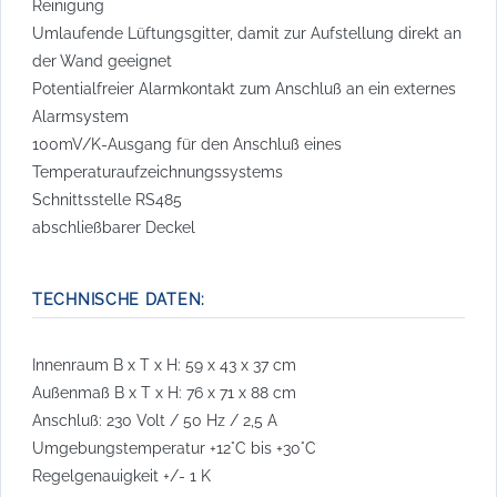
Reinigung
Umlaufende Lüftungsgitter, damit zur Aufstellung direkt an
der Wand geeignet
Potentialfreier Alarmkontakt zum Anschluß an ein externes
Alarmsystem
100mV/K-Ausgang für den Anschluß eines
Temperaturaufzeichnungssystems
Schnittsstelle RS485
abschließbarer Deckel
TECHNISCHE DATEN:
Innenraum B x T x H: 59 x 43 x 37 cm
Außenmaß B x T x H: 76 x 71 x 88 cm
Anschluß: 230 Volt / 50 Hz / 2,5 A
Umgebungstemperatur +12°C bis +30°C
Regelgenauigkeit +/- 1 K