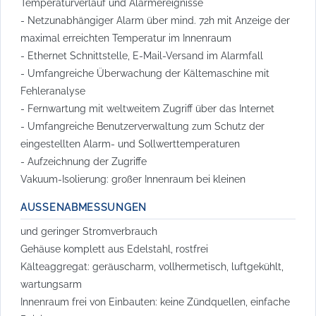
Temperaturverlauf und Alarmereignisse
- Netzunabhängiger Alarm über mind. 72h mit Anzeige der
maximal erreichten Temperatur im Innenraum
- Ethernet Schnittstelle, E-Mail-Versand im Alarmfall
- Umfangreiche Überwachung der Kältemaschine mit
Fehleranalyse
- Fernwartung mit weltweitem Zugriff über das Internet
- Umfangreiche Benutzerverwaltung zum Schutz der
eingestellten Alarm- und Sollwerttemperaturen
- Aufzeichnung der Zugriffe
Vakuum-Isolierung: großer Innenraum bei kleinen
AUSSENABMESSUNGEN
und geringer Stromverbrauch
Gehäuse komplett aus Edelstahl, rostfrei
Kälteaggregat: geräuscharm, vollhermetisch, luftgekühlt,
wartungsarm
Innenraum frei von Einbauten: keine Zündquellen, einfache