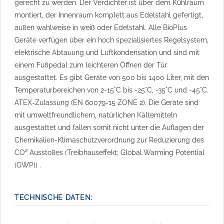
gerecht zu werden. Der Verdichter ist über dem Kühlraum
montiert, der Innenraum komplett aus Edelstahl gefertigt,
außen wahlweise in weiß oder Edelstahl. Alle BioPlus
Geräte verfügen über ein hoch spezialisiertes Regelsystem,
elektrische Abtauung und Luftkondensation und sind mit
einem Fußpedal zum leichteren Öffnen der Tür
ausgestattet. Es gibt Geräte von 500 bis 1400 Liter, mit den
Temperaturbereichen von 2-15°C bis -25°C, -35°C und -45°C.
ATEX-Zulassung (EN 60079-15 ZONE 2). Die Geräte sind
mit umweltfreundlichem, natürlichen Kältemitteln
ausgestattet und fallen somit nicht unter die Auflagen der
Chemikalien-Klimaschutzverordnung zur Reduzierung des
CO² Ausstoßes (Treibhauseffekt; Global Warming Potential
(GWP)) .
TECHNISCHE DATEN: