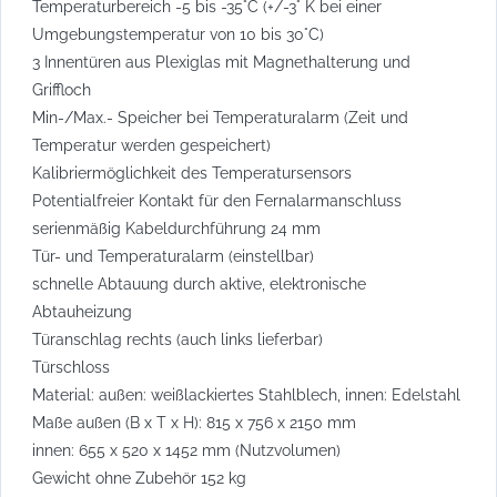
Temperaturbereich -5 bis -35°C (+/-3° K bei einer
Umgebungstemperatur von 10 bis 30°C)
3 Innentüren aus Plexiglas mit Magnethalterung und
Griffloch
Min-/Max.- Speicher bei Temperaturalarm (Zeit und
Temperatur werden gespeichert)
Kalibriermöglichkeit des Temperatursensors
Potentialfreier Kontakt für den Fernalarmanschluss
serienmäßig Kabeldurchführung 24 mm
Tür- und Temperaturalarm (einstellbar)
schnelle Abtauung durch aktive, elektronische
Abtauheizung
Türanschlag rechts (auch links lieferbar)
Türschloss
Material: außen: weißlackiertes Stahlblech, innen: Edelstahl
Maße außen (B x T x H): 815 x 756 x 2150 mm
innen: 655 x 520 x 1452 mm (Nutzvolumen)
Gewicht ohne Zubehör 152 kg