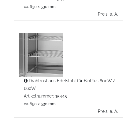
ca. 630 x 530 mm
Preis: a. A.
Drahtrost aus Edelstahl für BioPlus 600W /
660W
Artikelnummer: 15445
ca. 650 x 530 mm
Preis: a. A.