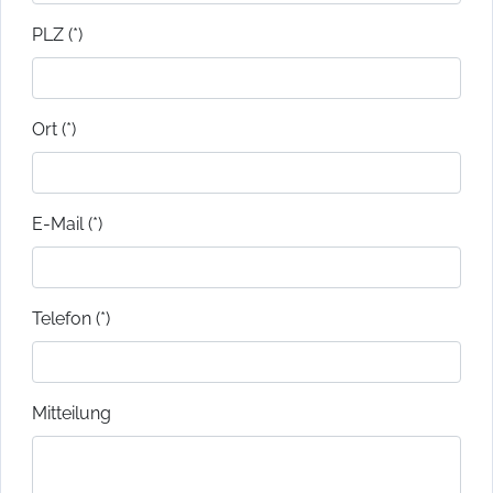
PLZ (*)
Ort (*)
E-Mail (*)
Telefon (*)
Mitteilung