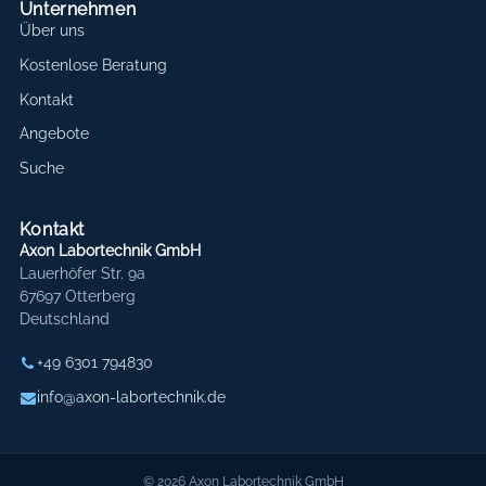
Unternehmen
Über uns
Kostenlose Beratung
Kontakt
Angebote
Suche
Kontakt
Axon Labortechnik GmbH
Lauerhöfer Str. 9a
67697 Otterberg
Deutschland
+49 6301 794830
info@axon-labortechnik.de
© 2026 Axon Labortechnik GmbH