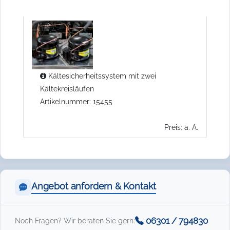
Kältesicherheitssystem mit zwei
Kältekreisläufen
Artikelnummer: 15455
Preis: a. A.
Angebot anfordern & Kontakt
06301 / 794830
Noch Fragen? Wir beraten Sie gern: