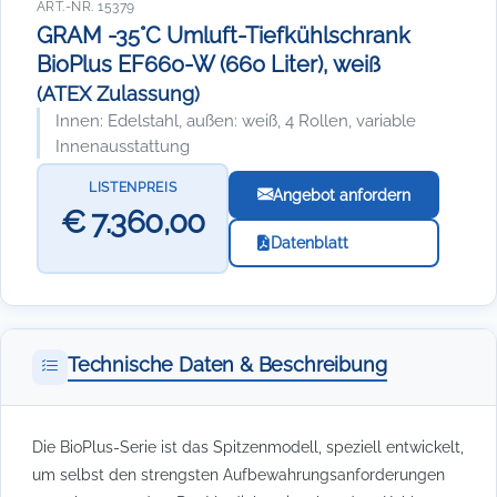
ART.-NR. 15379
GRAM -35°C Umluft-Tiefkühlschrank
BioPlus EF660-W (660 Liter), weiß
(ATEX Zulassung)
Innen: Edelstahl, außen: weiß, 4 Rollen, variable
Innenausstattung
LISTENPREIS
Angebot anfordern
€ 7.360,00
Datenblatt
Technische Daten & Beschreibung
Die BioPlus-Serie ist das Spitzenmodell, speziell entwickelt,
um selbst den strengsten Aufbewahrungsanforderungen