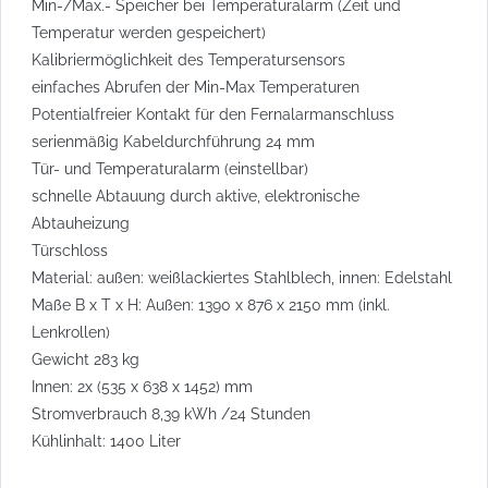
Min-/Max.- Speicher bei Temperaturalarm (Zeit und
Temperatur werden gespeichert)
Kalibriermöglichkeit des Temperatursensors
einfaches Abrufen der Min-Max Temperaturen
Potentialfreier Kontakt für den Fernalarmanschluss
serienmäßig Kabeldurchführung 24 mm
Tür- und Temperaturalarm (einstellbar)
schnelle Abtauung durch aktive, elektronische
Abtauheizung
Türschloss
Material: außen: weißlackiertes Stahlblech, innen: Edelstahl
Maße B x T x H: Außen: 1390 x 876 x 2150 mm (inkl.
Lenkrollen)
Gewicht 283 kg
Innen: 2x (535 x 638 x 1452) mm
Stromverbrauch 8,39 kWh /24 Stunden
Kühlinhalt: 1400 Liter