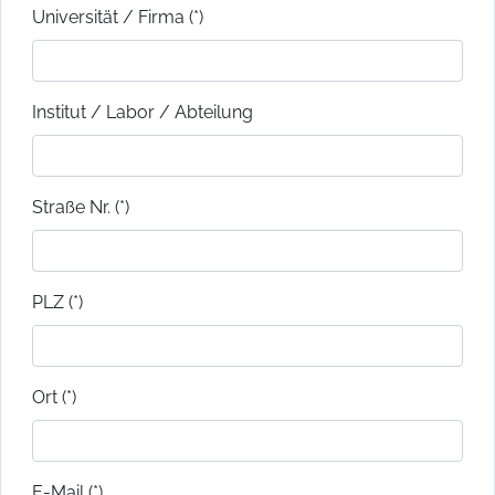
Universität / Firma (*)
Institut / Labor / Abteilung
Straße Nr. (*)
PLZ (*)
Ort (*)
E-Mail (*)