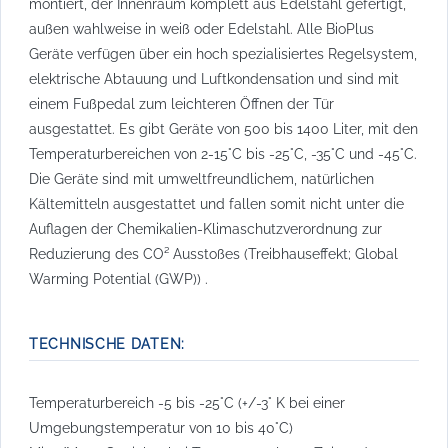
montiert, der Innenraum komplett aus Edelstahl gefertigt,
außen wahlweise in weiß oder Edelstahl. Alle BioPlus
Geräte verfügen über ein hoch spezialisiertes Regelsystem,
elektrische Abtauung und Luftkondensation und sind mit
einem Fußpedal zum leichteren Öffnen der Tür
ausgestattet. Es gibt Geräte von 500 bis 1400 Liter, mit den
Temperaturbereichen von 2-15°C bis -25°C, -35°C und -45°C.
Die Geräte sind mit umweltfreundlichem, natürlichen
Kältemitteln ausgestattet und fallen somit nicht unter die
Auflagen der Chemikalien-Klimaschutzverordnung zur
Reduzierung des CO² Ausstoßes (Treibhauseffekt; Global
Warming Potential (GWP)) .
TECHNISCHE DATEN:
Temperaturbereich -5 bis -25°C (+/-3° K bei einer
Umgebungstemperatur von 10 bis 40°C)