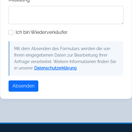
Ich bin Wiederverkäufer.
Mit dem Absenden des Formulars werden die von
Ihnen eingegebenen Daten zur Bearbeitung Ihrer
Anfrage verarbeitet. Weitere Informationen finden Sie
in unserer
Datenschutzerklärung
.
Absenden