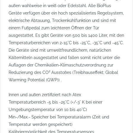
außen wahlweise in weiß oder Edelstahl. Alle BioPlus
Geräte verfügen über ein hoch spezialisiertes Regelsystem,
elektrische Abtauung, Trockenkühlfunktion und sind mit
einem Fußpedal zum leichteren Öffnen der Tür
ausgestattet. Es gibt Geräte von 500 bis 1400 Liter, mit den
Temperaturbereichen von 2-15°C bis -25°C, -35°C und -45°C.
Die Geräte sind mit umweltfreundlichem, natürlichen
Kältemitteln ausgestattet und fallen somit nicht unter die
Auflagen der Chemikalien-Klimaschutzverordnung zur
Reduzierung des CO² Ausstoßes (Treibhauseffekt; Global
Warming Potential (GWP)) .
Innen und außen zertifiziert nach Atex
Temperaturbereich -5 bis -25°C (+/-3° K bei einer
Umgebungstemperatur von 10 bis 40°C)
Min-/Max.- Speicher bei Temperaturalarm (Zeit und
Temperatur werden gespeichert)
Kalibriermöglichkeit des Temperatursensors