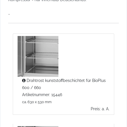
-
Drahtrost kunststoffbeschichtet für BioPlus
600 / 660
Artikelnummer: 15446
ca. 630 x 530 mm
Preis: a. A.