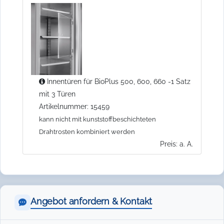
Innentüren für BioPlus 500, 600, 660 -1 Satz
mit 3 Türen
Artikelnummer: 15459
kann nicht mit kunststoffbeschichteten
Drahtrosten kombiniert werden
Preis: a. A.
Angebot anfordern & Kontakt