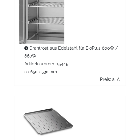
Drahtrost aus Edelstahl für BioPlus 600W /
660W
Artikelnummer: 15445
ca. 650 x 530 mm
Preis: a. A.