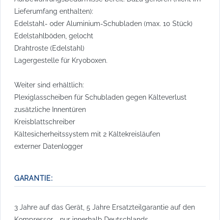
Lieferumfang enthalten):
Edelstahl- oder Aluminium-Schubladen (max. 10 Stück)
Edelstahlböden, gelocht
Drahtroste (Edelstahl)
Lagergestelle für Kryoboxen.
Weiter sind erhältlich:
Plexiglasscheiben für Schubladen gegen Kälteverlust
zusätzliche Innentüren
Kreisblattschreiber
Kältesicherheitssystem mit 2 Kältekreisläufen
externer Datenlogger
GARANTIE:
3 Jahre auf das Gerät, 5 Jahre Ersatzteilgarantie auf den
Kompressor - nur innerhalb Deutschlands.