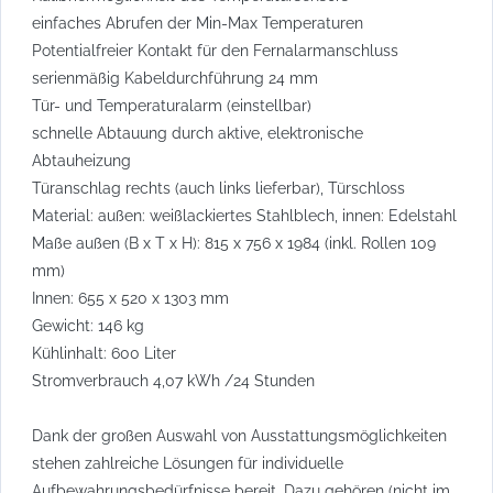
einfaches Abrufen der Min-Max Temperaturen
Potentialfreier Kontakt für den Fernalarmanschluss
serienmäßig Kabeldurchführung 24 mm
Tür- und Temperaturalarm (einstellbar)
schnelle Abtauung durch aktive, elektronische
Abtauheizung
Türanschlag rechts (auch links lieferbar), Türschloss
Material: außen: weißlackiertes Stahlblech, innen: Edelstahl
Maße außen (B x T x H): 815 x 756 x 1984 (inkl. Rollen 109
mm)
Innen: 655 x 520 x 1303 mm
Gewicht: 146 kg
Kühlinhalt: 600 Liter
Stromverbrauch 4,07 kWh /24 Stunden
Dank der großen Auswahl von Ausstattungsmöglichkeiten
stehen zahlreiche Lösungen für individuelle
Aufbewahrungsbedürfnisse bereit. Dazu gehören (nicht im