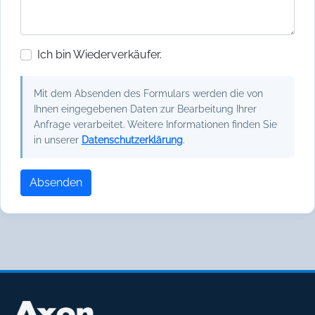
Ich bin Wiederverkäufer.
Mit dem Absenden des Formulars werden die von
Ihnen eingegebenen Daten zur Bearbeitung Ihrer
Anfrage verarbeitet. Weitere Informationen finden Sie
in unserer
Datenschutzerklärung
.
Absenden