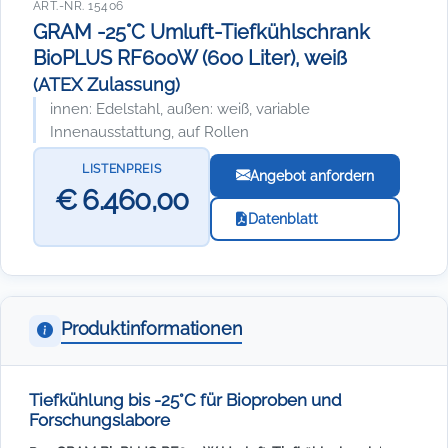
ART.-NR. 15406
GRAM -25°C Umluft-Tiefkühlschrank
BioPLUS RF600W (600 Liter), weiß
(ATEX Zulassung)
innen: Edelstahl, außen: weiß, variable
Innenausstattung, auf Rollen
LISTENPREIS
Angebot anfordern
€ 6.460,00
Datenblatt
Produktinformationen
Tiefkühlung bis -25°C für Bioproben und
Forschungslabore