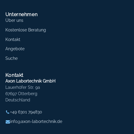
Unternehmen
Über uns
Kostenlose Beratung
Kontakt
Angebote
Suche
Kontakt
Axon Labortechnik GmbH
Lauerhöfer Str. 9a
67697 Otterberg
Deutschland
+49 6301 794830
info@axon-labortechnik.de