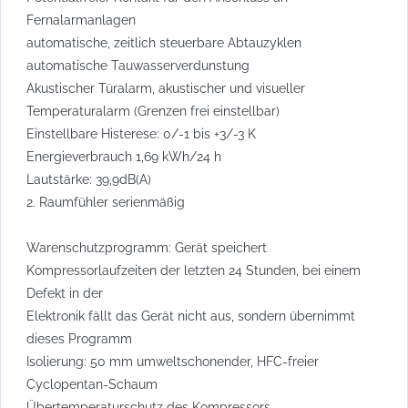
Fernalarmanlagen
automatische, zeitlich steuerbare Abtauzyklen
automatische Tauwasserverdunstung
Akustischer Türalarm, akustischer und visueller
Temperaturalarm (Grenzen frei einstellbar)
Einstellbare Histerese: 0/-1 bis +3/-3 K
Energieverbrauch 1,69 kWh/24 h
Lautstärke: 39,9dB(A)
2. Raumfühler serienmäßig
Warenschutzprogramm: Gerät speichert
Kompressorlaufzeiten der letzten 24 Stunden, bei einem
Defekt in der
Elektronik fällt das Gerät nicht aus, sondern übernimmt
dieses Programm
Isolierung: 50 mm umweltschonender, HFC-freier
Cyclopentan-Schaum
Übertemperaturschutz des Kompressors