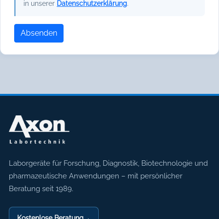
in unserer
Datenschutzerklärung
.
Absenden
Axon Labortechnik
Laborgeräte für Forschung, Diagnostik, Biotechnologie und
pharmazeutische Anwendungen – mit persönlicher
Beratung seit 1989.
Kostenlose Beratung
→