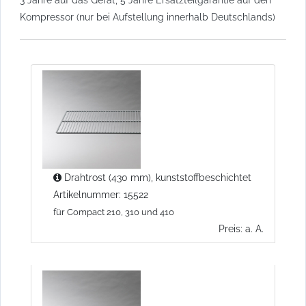
Kompressor (nur bei Aufstellung innerhalb Deutschlands)
Drahtrost (430 mm), kunststoffbeschichtet
Artikelnummer: 15522
für Compact 210, 310 und 410
Preis: a. A.