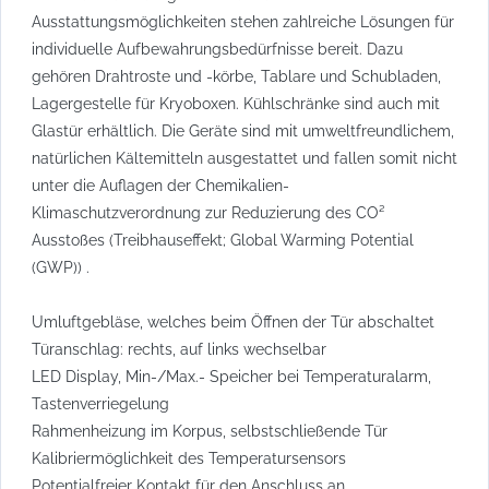
Ausstattungsmöglichkeiten stehen zahlreiche Lösungen für
individuelle Aufbewahrungsbedürfnisse bereit. Dazu
gehören Drahtroste und -körbe, Tablare und Schubladen,
Lagergestelle für Kryoboxen. Kühlschränke sind auch mit
Glastür erhältlich. Die Geräte sind mit umweltfreundlichem,
natürlichen Kältemitteln ausgestattet und fallen somit nicht
unter die Auflagen der Chemikalien-
Klimaschutzverordnung zur Reduzierung des CO²
Ausstoßes (Treibhauseffekt; Global Warming Potential
(GWP)) .
Umluftgebläse, welches beim Öffnen der Tür abschaltet
Türanschlag: rechts, auf links wechselbar
LED Display, Min-/Max.- Speicher bei Temperaturalarm,
Tastenverriegelung
Rahmenheizung im Korpus, selbstschließende Tür
Kalibriermöglichkeit des Temperatursensors
Potentialfreier Kontakt für den Anschluss an