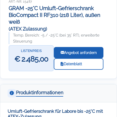
ART.-NR. 15487
GRAM -25°C Umluft-Gefrierschrank
BioCompact II RF310 (218 Liter), außen
weiß
(ATEX Zulassung)
Temp. Bereich: -5 / -25°C (bei 35° RT), erweiterte
Steuerung
LISTENPREIS
Angebot anfordern
€ 2.485,00
Datenblatt
Produktinformationen
Umluft-Gefrierschrank für Labore bis -25°C mit
ATEX-Zulassung