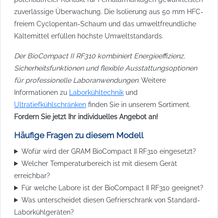
zuverlässige Überwachung. Die Isolierung aus 50 mm HFC-
freiem Cyclopentan-Schaum und das umweltfreundliche
Kältemittel erfüllen höchste Umweltstandards.
Der BioCompact II RF310 kombiniert Energieeffizienz,
Sicherheitsfunktionen und flexible Ausstattungsoptionen
für professionelle Laboranwendungen.
Weitere
Informationen zu
Laborkühltechnik
und
Ultratiefkühlschränken
finden Sie in unserem Sortiment.
Fordern Sie jetzt Ihr individuelles Angebot an!
Häufige Fragen zu diesem Modell
Wofür wird der GRAM BioCompact II RF310 eingesetzt?
Welcher Temperaturbereich ist mit diesem Gerät
erreichbar?
Für welche Labore ist der BioCompact II RF310 geeignet?
Was unterscheidet diesen Gefrierschrank von Standard-
Laborkühlgeräten?