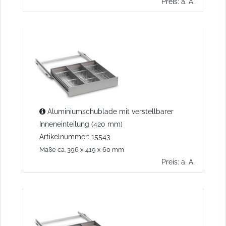
Preis: a. A.
Aluminiumschublade mit verstellbarer
Inneneinteilung (420 mm)
Artikelnummer: 15543
Maße ca. 396 x 419 x 60 mm
Preis: a. A.