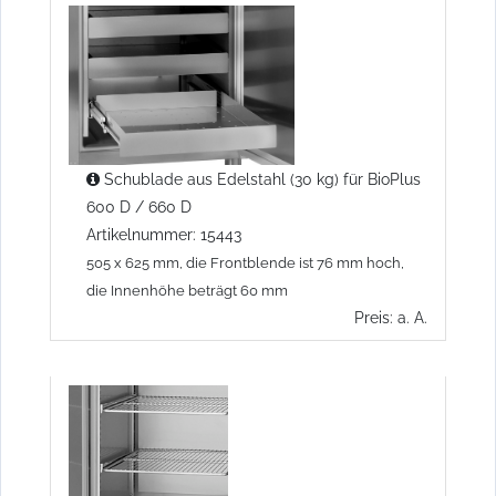
Schublade aus Edelstahl (30 kg) für BioPlus
600 D / 660 D
Artikelnummer: 15443
505 x 625 mm, die Frontblende ist 76 mm hoch,
die Innenhöhe beträgt 60 mm
Preis: a. A.