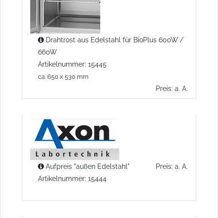
Drahtrost aus Edelstahl für BioPlus 600W /
660W
Artikelnummer: 15445
ca. 650 x 530 mm
Preis: a. A.
Aufpreis "außen Edelstahl"
Preis: a. A.
Artikelnummer: 15444