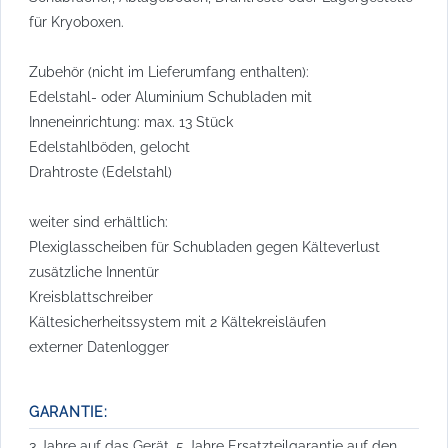
für Kryoboxen.
Zubehör (nicht im Lieferumfang enthalten):
Edelstahl- oder Aluminium Schubladen mit
Inneneinrichtung: max. 13 Stück
Edelstahlböden, gelocht
Drahtroste (Edelstahl)
weiter sind erhältlich:
Plexiglasscheiben für Schubladen gegen Kälteverlust
zusätzliche Innentür
Kreisblattschreiber
Kältesicherheitssystem mit 2 Kältekreisläufen
externer Datenlogger
GARANTIE:
3 Jahre auf das Gerät, 5 Jahre Ersatzteilgarantie auf den