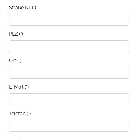
Straße Nr. (*)
PLZ (*)
Ort (*)
E-Mail (*)
Telefon (*)