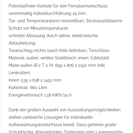
Potentialfreier Kontakt für den Fernalarmanschluss
serienmäßig Kabeldurchführung 24 mm
Tür- und Temperaturalarm (einstellbar), Stromausfallalarm
Schutz vor Minustemperaturen
schnelle Abtauung durch aktive, elektronische
Abtauheizung
Türanschlag rechts (auch links lieferbar), Türschloss
Material: außen: weißes Stahlblech, innen: Edelstahl
Maße außen (B x T x H): 695 x 876 x 2150 mm (inkl.
Lenkrollen)
Innen: 535 x 638 x 1452 mm
Kühlinhalt: 660 Liter
Energieverbrauch 1,18 kWh/24 h
Dank der großen Auswahl von Ausstattungsmöglichkeiten
stehen zahlreiche Lösungen für individuelle
Aufbewahrungsbedürfnisse bereit. Dazu gehören große
Schubfächer, Ablageböden, Drahtroste oder Lagergestelle