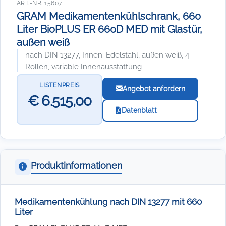
ART.-NR. 15607
GRAM Medikamentenkühlschrank, 660
Liter BioPLUS ER 660D MED mit Glastür,
außen weiß
nach DIN 13277, Innen: Edelstahl, außen weiß, 4
Rollen, variable Innenausstattung
LISTENPREIS
Angebot anfordern
€ 6.515,00
Datenblatt
Produktinformationen
Medikamentenkühlung nach DIN 13277 mit 660
Liter