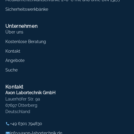
Sicherheitswerkbänke
Unternehmen
Über uns
Kostenlose Beratung
Kontakt
Angebote
Suche
Kontakt
Axon Labortechnik GmbH
Lauerhöfer Str. 9a
67697 Otterberg
Deutschland
+49 6301 794830
info@axon-labortechnik.de