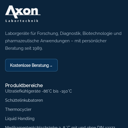
Axon Labortechnik
Laborgeräte für Forschung, Diagnostik, Biotechnologie und
pharmazeutische Anwendungen – mit persönlicher
Beratung seit 1989.
Kostenlose Beratung
→
Produktbereiche
Ultratiefkühlgeräte -86°C bis -150°C
Schüttelinkubatoren
Thermocycler
Liquid Handling
Medikamentenkühlschränke 2–8 °C mit und ohne DIN 13277