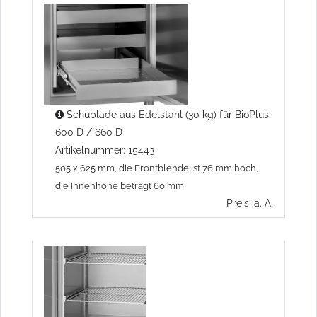
Schublade aus Edelstahl (30 kg) für BioPlus
600 D / 660 D
Artikelnummer: 15443
505 x 625 mm, die Frontblende ist 76 mm hoch,
die Innenhöhe beträgt 60 mm
Preis: a. A.