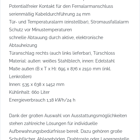
Potentialfreier Kontakt für den Fernalarmanschluss
serienmäßig Kabeldurchführung 24 mm
Tür- und Temperaturalarm (einstellbar), Stromausfallalarm
Schutz vor Minustemperaturen
schnelle Abtauung durch aktive, elektronische
Abtauheizung
Türanschlag rechts (auch links lieferbar), Türschloss
Material: außen: weißes Stahlblech, innen: Edelstahl
Maße außen (B x T x H): 695 x 876 x 2150 mm (inkl.
Lenkrollen)
Innen: 535 x 638 x 1452 mm
Kühlinhalt: 660 Liter
Energieverbrauch 1,18 kWh/24 h
Dank der großen Auswahl von Ausstattungsmöglichkeiten
stehen zahlreiche Lösungen für individuelle
Aufbewahrungsbedürfnisse bereit. Dazu gehören große
Schubfächer, Ablageböden, Drahtroste oder Lagergestelle