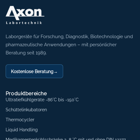
Axon Labortechnik
Laborgeräte für Forschung, Diagnostik, Biotechnologie und
pharmazeutische Anwendungen – mit persönlicher
Beratung seit 1989.
Kostenlose Beratung
→
Produktbereiche
Ultratiefkühlgeräte -86°C bis -150°C
Schüttelinkubatoren
Thermocycler
Liquid Handling
Medikamentenkühlschränke 2–8 °C mit und ohne DIN 13277