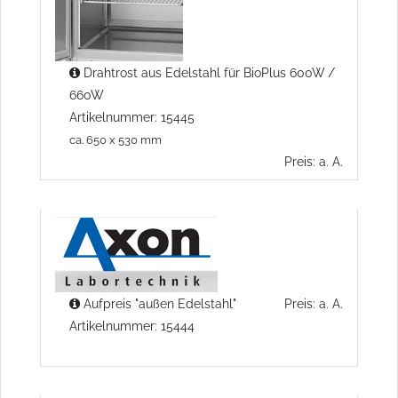
Drahtrost aus Edelstahl für BioPlus 600W /
660W
Artikelnummer: 15445
ca. 650 x 530 mm
Preis: a. A.
Aufpreis "außen Edelstahl"
Preis: a. A.
Artikelnummer: 15444