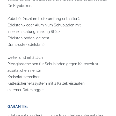
für Kryoboxen.
Zubehör (nicht im Lieferumfang enthalten):
Edelstahl- oder Aluminium Schubladen mit
Inneneinrichtung: max. 13 Stück
Edelstahlböden, gelocht
Drahtroste (Edelstahl)
weiter sind erhältlich:
Plexiglasscheiben für Schubladen gegen Kälteverlust
zusätzliche Innentür
Kreisblattschreiber
Kältesicherheitssystem mit 2 Kältekreisläufen
externer Datenlogger
GARANTIE:
3 Jahre auf das Gerät, 5 Jahre Ersatzteilgarantie auf den