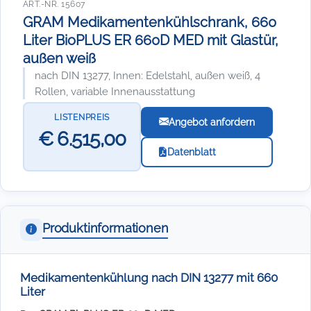
ART.-NR. 15607
GRAM Medikamentenkühlschrank, 660
Liter BioPLUS ER 660D MED mit Glastür,
außen weiß
nach DIN 13277, Innen: Edelstahl, außen weiß, 4
Rollen, variable Innenausstattung
LISTENPREIS
Angebot anfordern
€ 6.515,00
Datenblatt
Produktinformationen
Medikamentenkühlung nach DIN 13277 mit 660
Liter