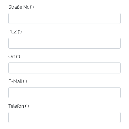
Straße Nr. (*)
PLZ (*)
Ort (*)
E-Mail (*)
Telefon (*)