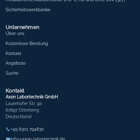
Sicherheitswerkbänke
Unternehmen
Über uns
Kostenlose Beratung
Kontakt
Angebote
Suche
Kontakt
Axon Labortechnik GmbH
Lauerhöfer Str. 9a
67697 Otterberg
Deutschland
+49 6301 794830
info@axon-labortechnik.de