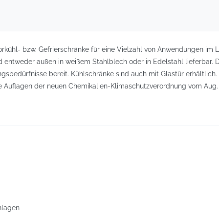
rkühl- bzw. Gefrierschränke für eine Vielzahl von Anwendungen im
ind entweder außen in weißem Stahlblech oder in Edelstahl lieferbar
sbedürfnisse bereit. Kühlschränke sind auch mit Glastür erhältlich.
 die Auflagen der neuen Chemikalien-Klimaschutzverordnung vom Aug.
nlagen