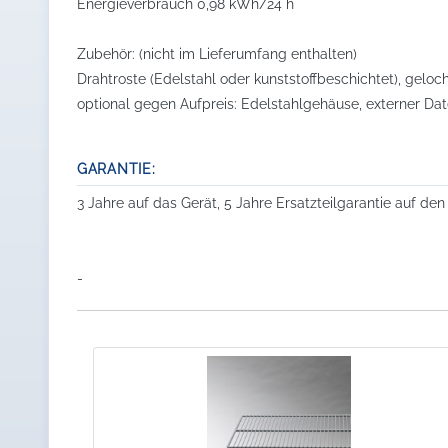
Energieverbrauch 0,98 kWh/24 h
Zubehör: (nicht im Lieferumfang enthalten)
Drahtroste (Edelstahl oder kunststoffbeschichtet), gelo
optional gegen Aufpreis: Edelstahlgehäuse, externer Da
GARANTIE:
3 Jahre auf das Gerät, 5 Jahre Ersatzteilgarantie auf de
-