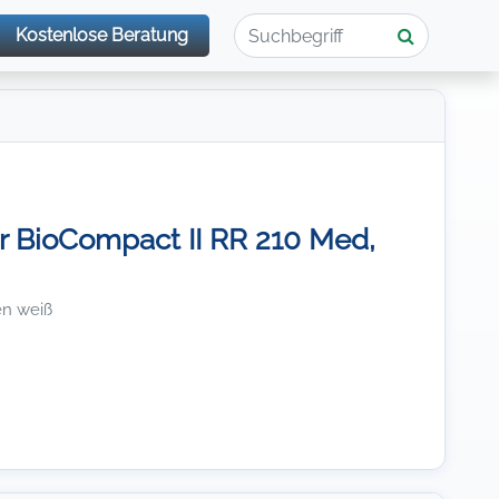
Kostenlose Beratung
 BioCompact II RR 210 Med,
en weiß