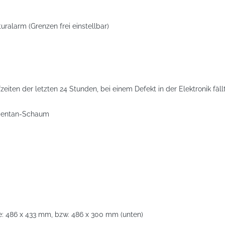
uralarm (Grenzen frei einstellbar)
ten der letzten 24 Stunden, bei einem Defekt in der Elektronik fäll
opentan-Schaum
e: 486 x 433 mm, bzw. 486 x 300 mm (unten)