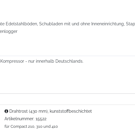
chte Edelstahlböden, Schubladen mit und ohne Inneneinrichtung, Stape
tenlogger
n Kompressor - nur innerhalb Deutschlands.
Drahtrost (430 mm), kunststoffbeschichtet
Artikelnummer: 15522
für Compact 210, 310 und 410