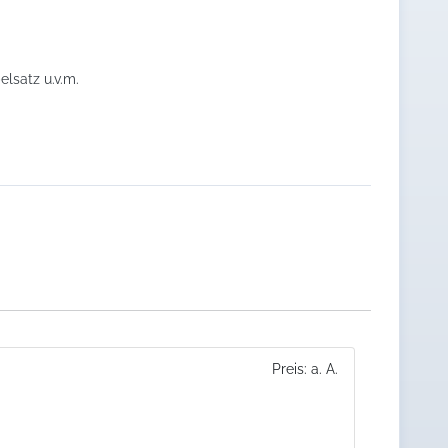
lsatz u.v.m.
Preis: a. A.