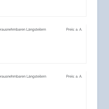
erausnehmbaren Längsteilern
Preis: a. A.
erausnehmbaren Längsteilern
Preis: a. A.