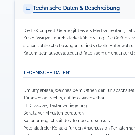
Technische Daten & Beschreibung
Die BioCompact-Geräte gibt es als Medikamenten-, Labo
Zuverlässigkeit durch starke Kühlleistung. Die Geräte s
stehen zahlreiche Lösungen für individuelle Aufbewahrung
Kältemitteln ausgestattet und fallen somit nicht unter
TECHNISCHE DATEN:
Umluftgebläse, welches beim Öffnen der Tür abschaltet
Türanschlag: rechts, auf links wechselbar
LED Display, Tastenverriegelung
Schutz vor Minustemperaturen
Kalibriermöglichkeit des Temperatursensors
Potentialfreier Kontakt für den Anschluss an Fernalarma