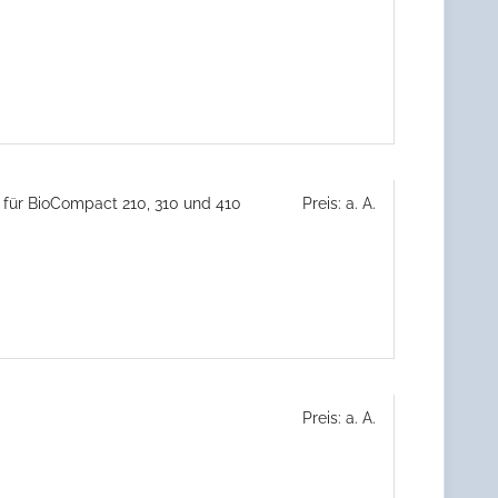
 für BioCompact 210, 310 und 410
Preis: a. A.
Preis: a. A.