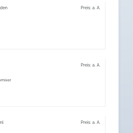
oden
Preis: a. A.
Preis: a. A.
omixer
ml
Preis: a. A.