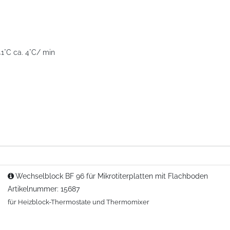
41°C ca. 4°C/ min
Wechselblock BF 96 für Mikrotiterplatten mit Flachboden
Artikelnummer: 15687
für Heizblock-Thermostate und Thermomixer