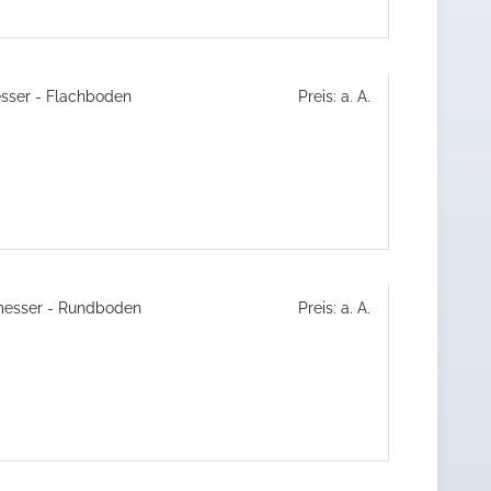
sser - Flachboden
Preis: a. A.
messer - Rundboden
Preis: a. A.