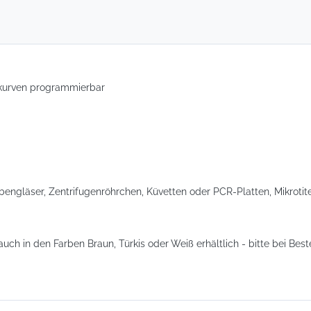
kurven programmierbar
engläser, Zentrifugenröhrchen, Küvetten oder PCR-Platten, Mikrotit
uch in den Farben Braun, Türkis oder Weiß erhältlich - bitte bei Bes