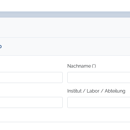
0
Nachname (*)
Institut / Labor / Abteilung