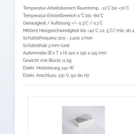
Temperatur-Arbeitsbereich Raumtemp. -11°C bis +70°C
Temperatur-Einstellbereich 0°C bis +80°C
Genauigkeit / Auflösung +/- 0,3°C / 0,1°C
Mittlere Heizgeschwindigkeit bis +40°C ca. 5°C/ min, ab 
Schüttelfrequenz 200 - 1.200 1/min
Schüttelhub 3 mm rund
Außenmaße (B x T x H) 220 x 330 x 125 mm
Gewicht (mit Block) 11 kg
Elektr. Heizleistung 240 W
Elektr. Anschluss: 230 V, 50-60 Hz