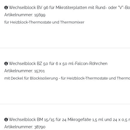
Wechselblock BV 96 für Mikrotiterplatten mit Rund- oder "V"-B
Artikelnummer: 15699
für Heizblock-Thermostate und Thermomixer
Wechselblock BZ 50 für 6 x 50 ml-Falcon-Röhrchen
Artikelnummer: 15701
mit Deckel für Blockisolierung - für Heizblock-Thermostate und Therm
Wechselblock BM 15/15 für 24 Mikrogefäße 1,5 ml und 24 x 0,5 
Artikelnummer: 38790