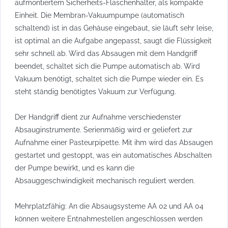
aufmontiertem Sicherheits-Flaschenhalter, als kompakte
Einheit. Die Membran-Vakuumpumpe (automatisch
schaltend) ist in das Gehäuse eingebaut, sie läuft sehr leise,
ist optimal an die Aufgabe angepasst, saugt die Flüssigkeit
sehr schnell ab. Wird das Absaugen mit dem Handgriff
beendet, schaltet sich die Pumpe automatisch ab. Wird
Vakuum benötigt, schaltet sich die Pumpe wieder ein. Es
steht ständig benötigtes Vakuum zur Verfügung.
Der Handgriff dient zur Aufnahme verschiedenster
Absauginstrumente. Serienmäßig wird er geliefert zur
Aufnahme einer Pasteurpipette. Mit ihm wird das Absaugen
gestartet und gestoppt, was ein automatisches Abschalten
der Pumpe bewirkt, und es kann die
Absauggeschwindigkeit mechanisch reguliert werden.
Mehrplatzfähig: An die Absaugsysteme AA 02 und AA 04
können weitere Entnahmestellen angeschlossen werden