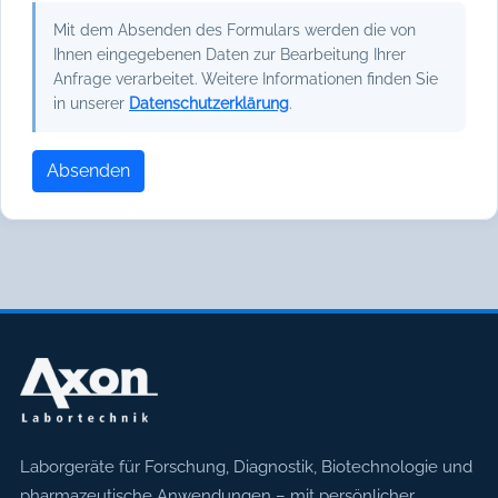
Mit dem Absenden des Formulars werden die von
Ihnen eingegebenen Daten zur Bearbeitung Ihrer
Anfrage verarbeitet. Weitere Informationen finden Sie
in unserer
Datenschutzerklärung
.
Absenden
Axon Labortechnik
Laborgeräte für Forschung, Diagnostik, Biotechnologie und
pharmazeutische Anwendungen – mit persönlicher