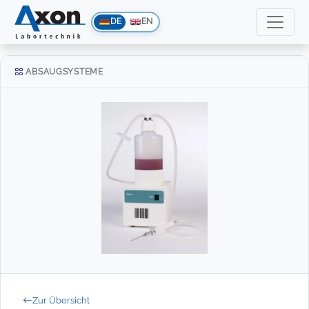
DE
EN
ABSAUGSYSTEME
Zur Übersicht