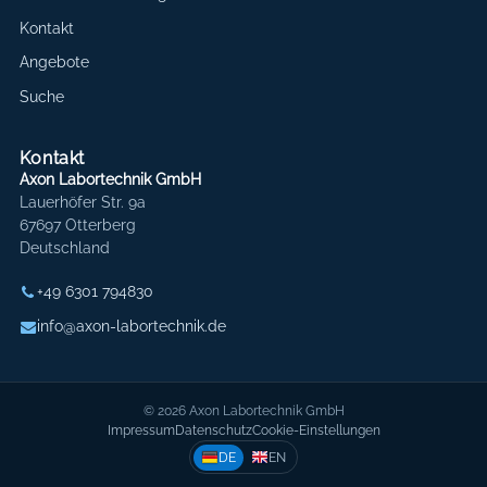
Kontakt
Angebote
Suche
Kontakt
Axon Labortechnik GmbH
Lauerhöfer Str. 9a
67697 Otterberg
Deutschland
+49 6301 794830
info@axon-labortechnik.de
© 2026 Axon Labortechnik GmbH
Impressum
Datenschutz
Cookie-Einstellungen
DE
EN