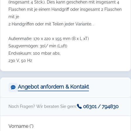
(insgesamt 4 Stck.). Dies kann geschehen mit insgesamt 4
Flaschen mit je einem Handgriff oder insgesamt 2 Flaschen
mit je
2 Handgriffen oder mit Teilen jeder Variante. .
Außenmaße: 170 x 220 x 155 mm (B x L xT)
Saugvermögen: 30l/ min (Luft)
Endvakuum: 100 mbar abs.
230 V, 50 Hz
Angebot anfordern & Kontakt
06301 / 794830
Noch Fragen? Wir beraten Sie gern:
Vorname (*)