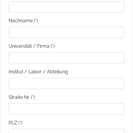
Nachname (*)
Universität / Firma (*)
Institut / Labor / Abteilung
Straße Nr. (*)
PLZ (*)