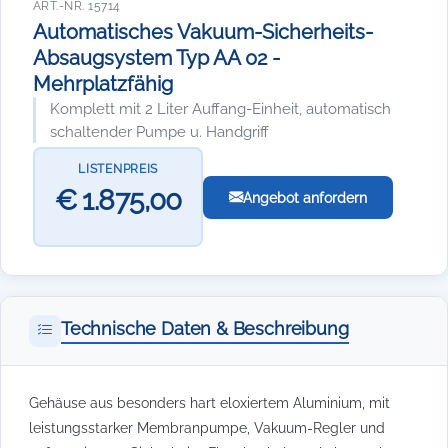
ART.-NR. 15714
Automatisches Vakuum-Sicherheits-
Absaugsystem Typ AA 02 -
Mehrplatzfähig
Komplett mit 2 Liter Auffang-Einheit, automatisch
schaltender Pumpe u. Handgriff
LISTENPREIS
€ 1.875,00
Angebot anfordern
Technische Daten & Beschreibung
Gehäuse aus besonders hart eloxiertem Aluminium, mit
leistungsstarker Membranpumpe, Vakuum-Regler und