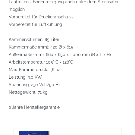
Laufrollen - Bodenreinigung auch unter dem Sterilisator
möglich
Vorbereitet für Druckeranschluss
Vorbereitet für Luftkühlung
Kammervolumen: 85 Liter
Kammermaße (mm): 420 Ø x 615 H
Außenmaße (mm): 660 x 650 x 1.000 mm (B x T x H)
Arbeitstemperatur 105° C - 128°C
Max. Kammerdruck: 1,6 bar
Leistung: 3,0 KW
Spannung: 230 Volt/50 Hz
Nettogewicht: 71 kg
2 Jahre Herstellergarantie