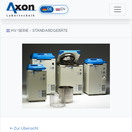
DE
EN
HV-SERIE - STANDARDGERÄTE
Zur Übersicht