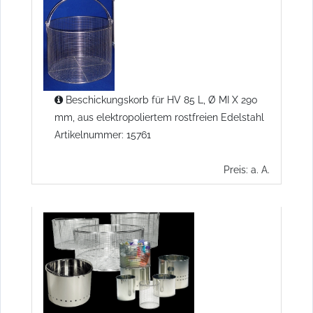
Beschickungskorb für HV 85 L, Ø MI X 290
mm, aus elektropoliertem rostfreien Edelstahl
Artikelnummer: 15761
Preis: a. A.