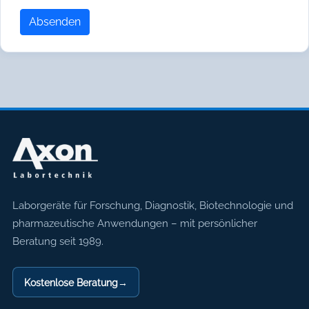
Absenden
Axon Labortechnik
Laborgeräte für Forschung, Diagnostik, Biotechnologie und
pharmazeutische Anwendungen – mit persönlicher
Beratung seit 1989.
Kostenlose Beratung
→