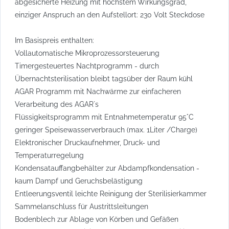
abgesicherte Heizung mit höchstem Wirkungsgrad,
einziger Anspruch an den Aufstellort: 230 Volt Steckdose
Im Basispreis enthalten:
Vollautomatische Mikroprozessorsteuerung
Timergesteuertes Nachtprogramm - durch
Übernachtsterilisation bleibt tagsüber der Raum kühl
AGAR Programm mit Nachwärme zur einfacheren
Verarbeitung des AGAR`s
Flüssigkeitsprogramm mit Entnahmetemperatur 95°C
geringer Speisewasserverbrauch (max. 1Liter /Charge)
Elektronischer Druckaufnehmer, Druck- und
Temperaturregelung
Kondensatauffangbehälter zur Abdampfkondensation -
kaum Dampf und Geruchsbelästigung
Entleerungsventil leichte Reinigung der Sterilisierkammer
Sammelanschluss für Austrittsleitungen
Bodenblech zur Ablage von Körben und Gefäßen