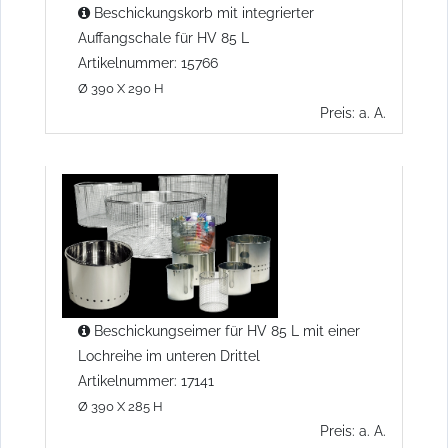
Beschickungskorb mit integrierter
Auffangschale für HV 85 L
Artikelnummer: 15766
Ø 390 X 290 H
Preis: a. A.
Beschickungseimer für HV 85 L mit einer
Lochreihe im unteren Drittel
Artikelnummer: 17141
Ø 390 X 285 H
Preis: a. A.