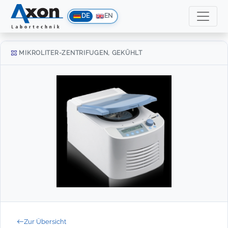
DE
EN
MIKROLITER-ZENTRIFUGEN, GEKÜHLT
Zur Übersicht