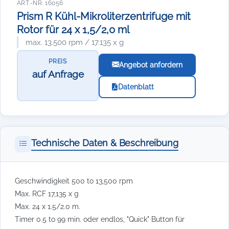
ART.-NR. 16056
Prism R Kühl-Mikroliterzentrifuge mit
Rotor für 24 x 1,5/2,0 ml
max. 13.500 rpm / 17.135 x g
PREIS
Angebot anfordern
auf Anfrage
Datenblatt
Technische Daten & Beschreibung
Geschwindigkeit 500 to 13,500 rpm
Max. RCF 17,135 x g
Max. 24 x 1.5/2.0 m.
Timer 0.5 to 99 min. oder endlos, "Quick" Button für