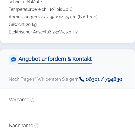
schnelle Abläufe
Temperaturbereich -10° bis 40°C
Abmessungen 27.7 x 45 x 24.75 cm (B x T x H)
Gewicht 20 kg
Elektrischer Anschluß 230V~, 50 Hz
Angebot anfordern & Kontakt
06301 / 794830
Noch Fragen? Wir beraten Sie gern:
Vorname (*)
Nachname (*)