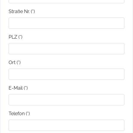
Straße Nr. (*)
PLZ (*)
Ort (*)
E-Mail (*)
Telefon (*)