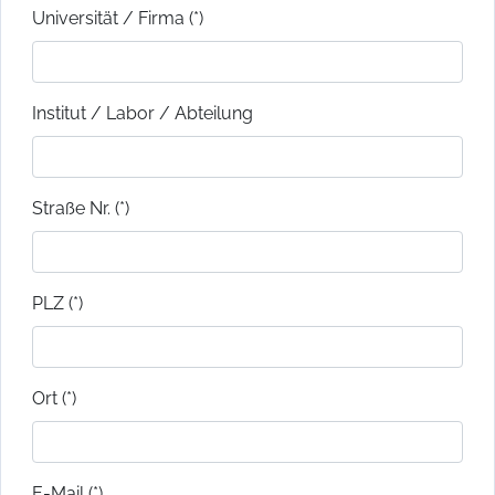
Universität / Firma (*)
Institut / Labor / Abteilung
Straße Nr. (*)
PLZ (*)
Ort (*)
E-Mail (*)