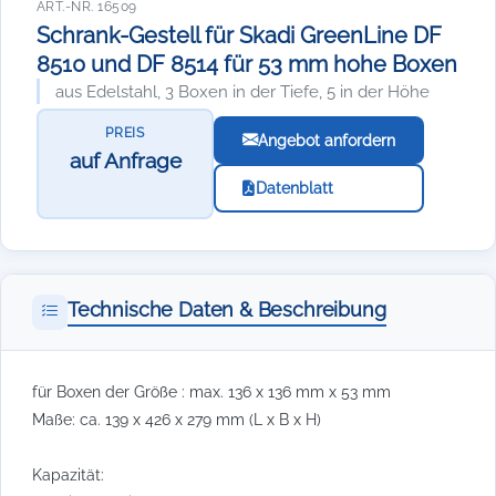
ART.-NR. 16509
Schrank-Gestell für Skadi GreenLine DF
8510 und DF 8514 für 53 mm hohe Boxen
aus Edelstahl, 3 Boxen in der Tiefe, 5 in der Höhe
PREIS
Angebot anfordern
auf Anfrage
Datenblatt
Technische Daten & Beschreibung
für Boxen der Größe : max. 136 x 136 mm x 53 mm
Maße: ca. 139 x 426 x 279 mm (L x B x H)
Kapazität: