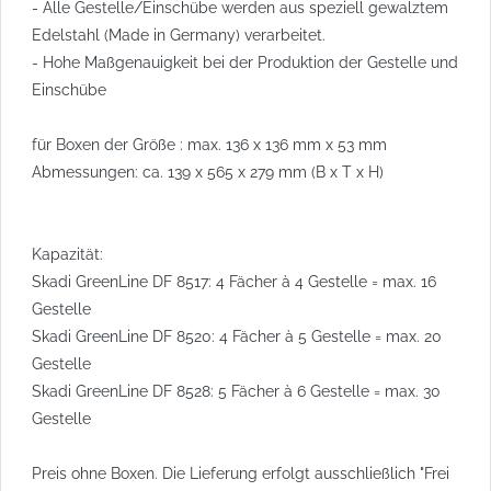
- Alle Gestelle/Einschübe werden aus speziell gewalztem
Edelstahl (Made in Germany) verarbeitet.
- Hohe Maßgenauigkeit bei der Produktion der Gestelle und
Einschübe
für Boxen der Größe : max. 136 x 136 mm x 53 mm
Abmessungen: ca. 139 x 565 x 279 mm (B x T x H)
Kapazität:
Skadi GreenLine DF 8517: 4 Fächer à 4 Gestelle = max. 16
Gestelle
Skadi GreenLine DF 8520: 4 Fächer à 5 Gestelle = max. 20
Gestelle
Skadi GreenLine DF 8528: 5 Fächer à 6 Gestelle = max. 30
Gestelle
Preis ohne Boxen. Die Lieferung erfolgt ausschließlich "Frei