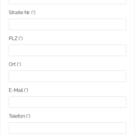
Straße Nr. (*)
PLZ (*)
Ort (*)
E-Mail (*)
Telefon (*)