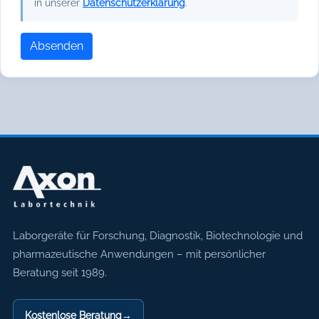
in unserer
Datenschutzerklärung
.
Absenden
Axon Labortechnik
Laborgeräte für Forschung, Diagnostik, Biotechnologie und
pharmazeutische Anwendungen – mit persönlicher
Beratung seit 1989.
Kostenlose Beratung
→