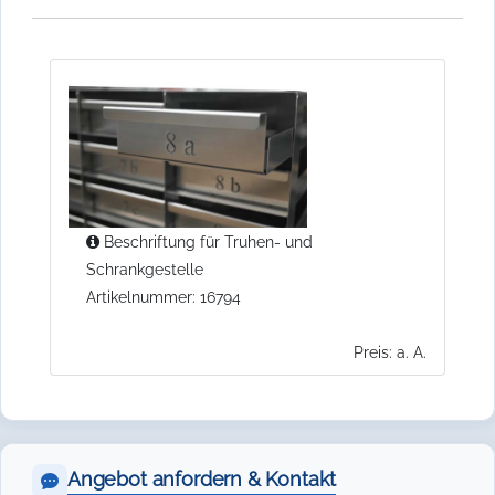
Beschriftung für Truhen- und
Schrankgestelle
Artikelnummer: 16794
Preis: a. A.
Angebot anfordern & Kontakt