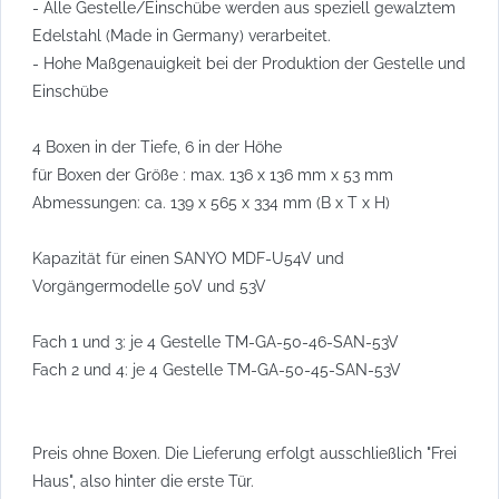
- Alle Gestelle/Einschübe werden aus speziell gewalztem
Edelstahl (Made in Germany) verarbeitet.
- Hohe Maßgenauigkeit bei der Produktion der Gestelle und
Einschübe
4 Boxen in der Tiefe, 6 in der Höhe
für Boxen der Größe : max. 136 x 136 mm x 53 mm
Abmessungen: ca. 139 x 565 x 334 mm (B x T x H)
Kapazität für einen SANYO MDF-U54V und
Vorgängermodelle 50V und 53V
Fach 1 und 3: je 4 Gestelle TM-GA-50-46-SAN-53V
Fach 2 und 4: je 4 Gestelle TM-GA-50-45-SAN-53V
Preis ohne Boxen. Die Lieferung erfolgt ausschließlich "Frei
Haus", also hinter die erste Tür.