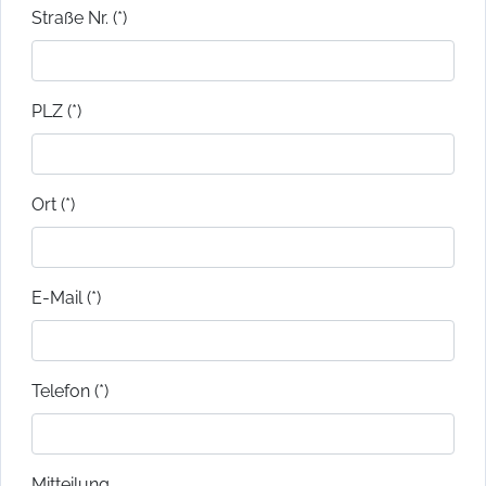
Straße Nr. (*)
PLZ (*)
Ort (*)
E-Mail (*)
Telefon (*)
Mitteilung