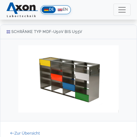
DE
EN
SCHRÄNKE TYP MDF-U50V BIS U55V
Zur Übersicht