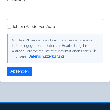
Ich bin Wiederverkäufer.
Mit dem Absenden des Formulars werden die von
Ihnen eingegebenen Daten zur Bearbeitung Ihrer
Anfrage verarbeitet. Weitere Informationen finden Sie
in unserer
Datenschutzerklärung
.
Absenden