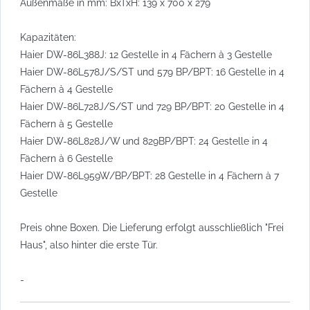
Außenmaße in mm: BxTxH: 139 x 700 x 279
Kapazitäten:
Haier DW-86L388J: 12 Gestelle in 4 Fächern à 3 Gestelle
Haier DW-86L578J/S/ST und 579 BP/BPT: 16 Gestelle in 4
Fächern à 4 Gestelle
Haier DW-86L728J/S/ST und 729 BP/BPT: 20 Gestelle in 4
Fächern à 5 Gestelle
Haier DW-86L828J/W und 829BP/BPT: 24 Gestelle in 4
Fächern à 6 Gestelle
Haier DW-86L959W/BP/BPT: 28 Gestelle in 4 Fächern à 7
Gestelle
Preis ohne Boxen. Die Lieferung erfolgt ausschließlich "Frei
Haus", also hinter die erste Tür.
-