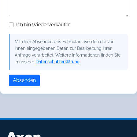
Ich bin Wiederverkäufer.
Mit dem Absenden des Formulars werden die von
Ihnen eingegebenen Daten zur Bearbeitung Ihrer
Anfrage verarbeitet. Weitere Informationen finden Sie
in unserer
Datenschutzerklärung
.
Absenden