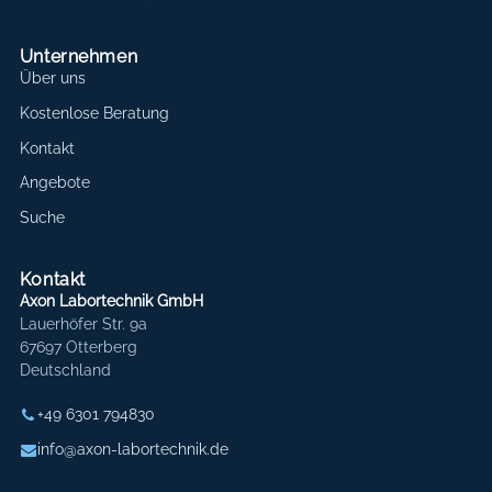
Unternehmen
Über uns
Kostenlose Beratung
Kontakt
Angebote
Suche
Kontakt
Axon Labortechnik GmbH
Lauerhöfer Str. 9a
67697 Otterberg
Deutschland
+49 6301 794830
info@axon-labortechnik.de