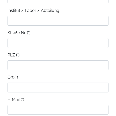
Institut / Labor / Abteilung
Straße Nr. (*)
PLZ (*)
Ort (*)
E-Mail (*)