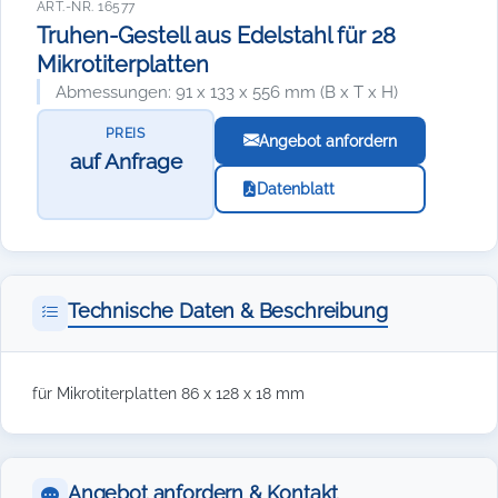
ART.-NR. 16577
Truhen-Gestell aus Edelstahl für 28
Mikrotiterplatten
Abmessungen: 91 x 133 x 556 mm (B x T x H)
PREIS
Angebot anfordern
auf Anfrage
Datenblatt
Technische Daten & Beschreibung
für Mikrotiterplatten 86 x 128 x 18 mm
Angebot anfordern & Kontakt