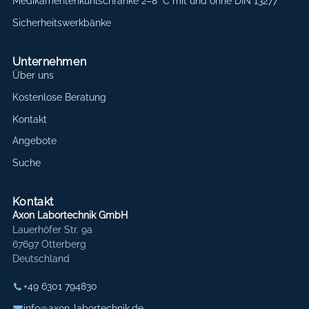
Medikamentenkühlschränke 2–8 °C mit und ohne DIN 13277
Sicherheitswerkbänke
Unternehmen
Über uns
Kostenlose Beratung
Kontakt
Angebote
Suche
Kontakt
Axon Labortechnik GmbH
Lauerhöfer Str. 9a
67697 Otterberg
Deutschland
+49 6301 794830
info@axon-labortechnik.de