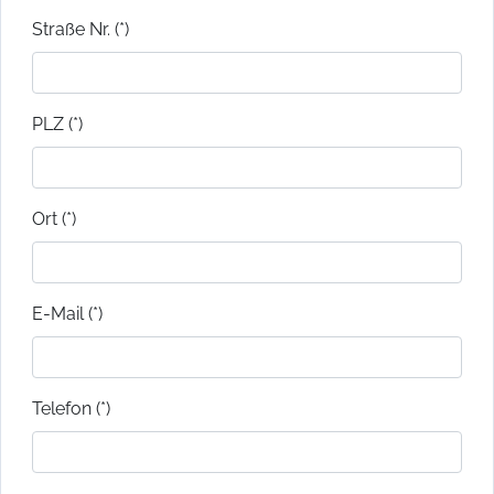
Straße Nr. (*)
PLZ (*)
Ort (*)
E-Mail (*)
Telefon (*)