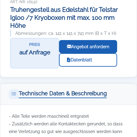
ART.-NR. 16597
Truhengestell aus Edelstahl für Telstar
Igloo /7 Kryoboxen mit max. 100 mm
Höhe
Abmessungen: ca. 141 x 141 x 741 mm (B x T x H)
PREIS
Angebot anfordern
auf Anfrage
Datenblatt
Technische Daten & Beschreibung
- Alle Teile werden maschinell entgratet
- Zusätzlich werden alle Kontaktecken gerundet, so dass
eine Verletzung so gut wie ausgeschlossen werden kann.