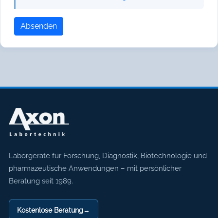
Absenden
Axon Labortechnik
Laborgeräte für Forschung, Diagnostik, Biotechnologie und
pharmazeutische Anwendungen – mit persönlicher
Beratung seit 1989.
Kostenlose Beratung
→