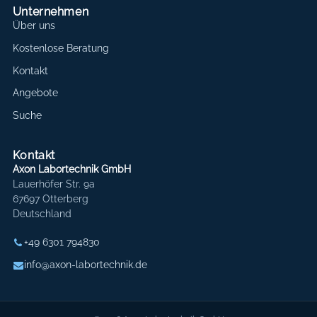
Unternehmen
Über uns
Kostenlose Beratung
Kontakt
Angebote
Suche
Kontakt
Axon Labortechnik GmbH
Lauerhöfer Str. 9a
67697 Otterberg
Deutschland
+49 6301 794830
info@axon-labortechnik.de