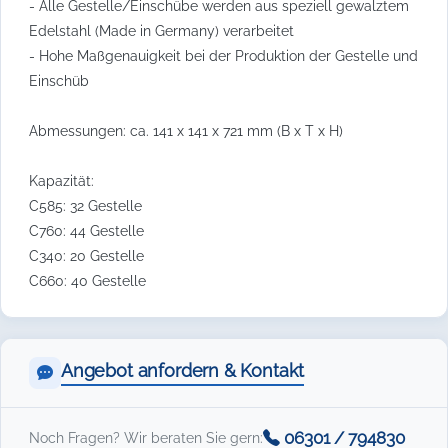
- Alle Gestelle/Einschübe werden aus speziell gewalztem
Edelstahl (Made in Germany) verarbeitet
- Hohe Maßgenauigkeit bei der Produktion der Gestelle und
Einschüb
Abmessungen: ca. 141 x 141 x 721 mm (B x T x H)
Kapazität:
C585: 32 Gestelle
C760: 44 Gestelle
C340: 20 Gestelle
C660: 40 Gestelle
Angebot anfordern & Kontakt
06301 / 794830
Noch Fragen? Wir beraten Sie gern: