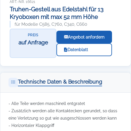
ART.-NR. 16621
Truhen-Gestell aus Edelstahl für 13
Kryoboxen mit max 52 mm Höhe
für Modelle C585, C760, C340, C660
PREIS
Angebot anfordern
auf Anfrage
Datenblatt
Technische Daten & Beschreibung
- Alle Teile werden maschinell entgratet
- Zusätzlich werden alle Kontaktecken gerundet, so dass
eine Verletzung so gut wie ausgeschlossen werden kann
- Horizontaler Klappgriff