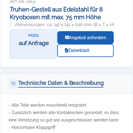
ART.-NR. 16631
Truhen-Gestell aus Edelstahl für 8
Kryoboxen mit max. 75 mm Höhe
Abmessungen: ca. 141 x 141 x 646 mm (B x T x H)
PREIS
Angebot anfordern
auf Anfrage
Datenblatt
Technische Daten & Beschreibung
- Alle Teile werden maschinell entgratet
- Zusätzlich werden alle Kontaktecken gerundet, so dass
eine Verletzung so gut wie ausgeschlossen werden kann
- Horizontaler Klappgriff