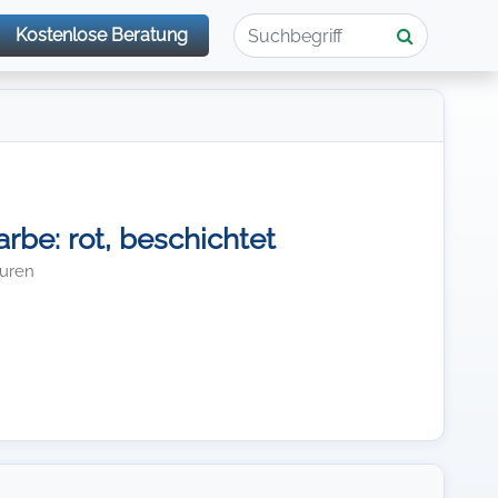
Kostenlose Beratung
be: rot, beschichtet
turen