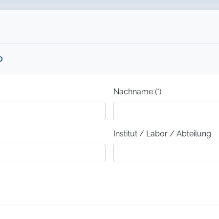
0
Nachname (*)
Institut / Labor / Abteilung