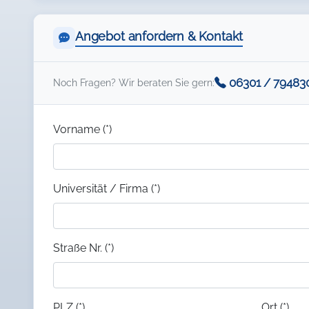
Angebot anfordern & Kontakt
06301 / 79483
Noch Fragen? Wir beraten Sie gern:
Vorname (*)
Universität / Firma (*)
Straße Nr. (*)
PLZ (*)
Ort (*)