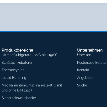
Produktbereiche
Unternehmen
Ultratiefkühlgeräte -86°C bis -150°C
Über uns
Schüttelinkubatoren
Kostenlose Beratu
Thermocycler
Kontakt
Liquid Handling
Angebote
Medikamentenkühlschränke 2–8 °C mit
Suche
und ohne DIN 13277
Sicherheitswerkbänke