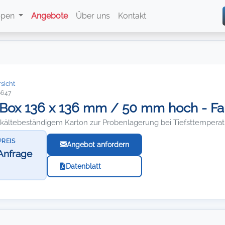
ppen
Angebote
Über uns
Kontakt
sicht
6647
Box 136 x 136 mm / 50 mm hoch - Far
efkältebeständigem Karton zur Probenlagerung bei Tiefsttempera
PREIS
Angebot anfordern
Anfrage
Datenblatt