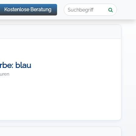
Kostenlose Beratung
be: blau
turen