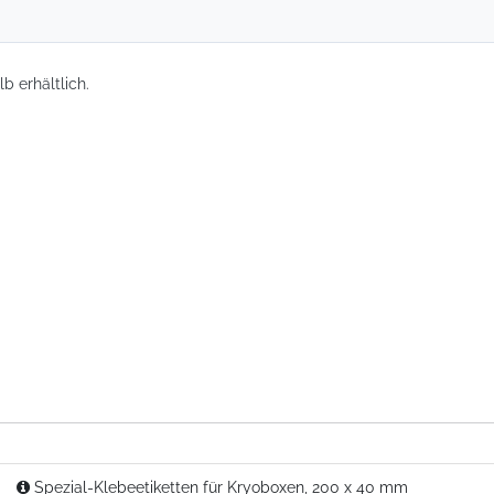
b erhältlich.
Spezial-Klebeetiketten für Kryoboxen, 200 x 40 mm