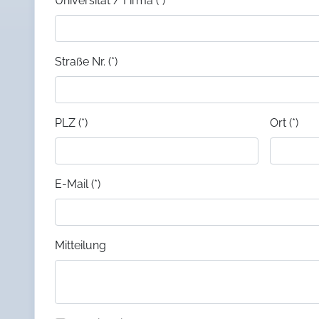
Universität / Firma (*)
Straße Nr. (*)
PLZ (*)
Ort (*)
E-Mail (*)
Mitteilung