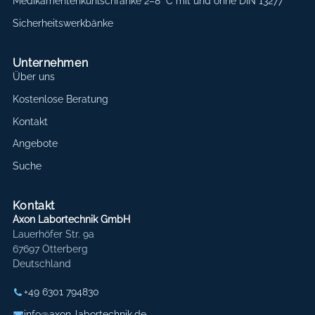
Medikamentenkühlschränke 2–8 °C mit und ohne DIN 13277
Sicherheitswerkbänke
Unternehmen
Über uns
Kostenlose Beratung
Kontakt
Angebote
Suche
Kontakt
Axon Labortechnik GmbH
Lauerhöfer Str. 9a
67697 Otterberg
Deutschland
+49 6301 794830
info@axon-labortechnik.de