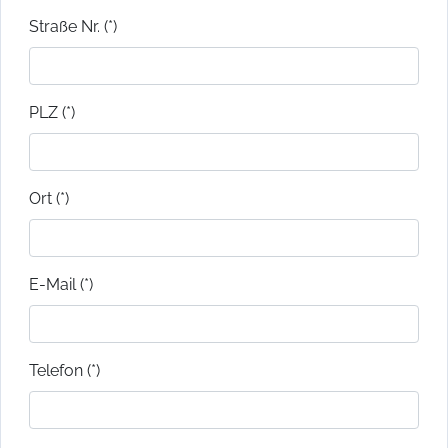
Straße Nr. (*)
PLZ (*)
Ort (*)
E-Mail (*)
Telefon (*)