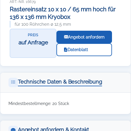
ART.-NR. 16679
Rastereinsatz 10 x 10 / 65 mm hoch für
136 x 136 mm Kryobox
für 100 Röhrchen ø 12,5 mm
PREIS
Angebot anfordern
auf Anfrage
Datenblatt
Technische Daten & Beschreibung
Mindestbestellmenge: 20 Stück
Angebot anfordern & Kontakt