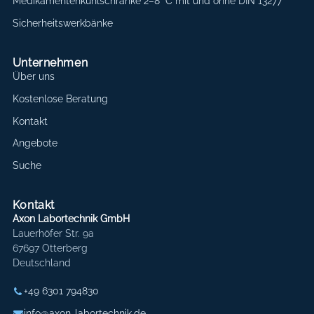
Medikamentenkühlschränke 2–8 °C mit und ohne DIN 13277
Sicherheitswerkbänke
Unternehmen
Über uns
Kostenlose Beratung
Kontakt
Angebote
Suche
Kontakt
Axon Labortechnik GmbH
Lauerhöfer Str. 9a
67697 Otterberg
Deutschland
+49 6301 794830
info@axon-labortechnik.de