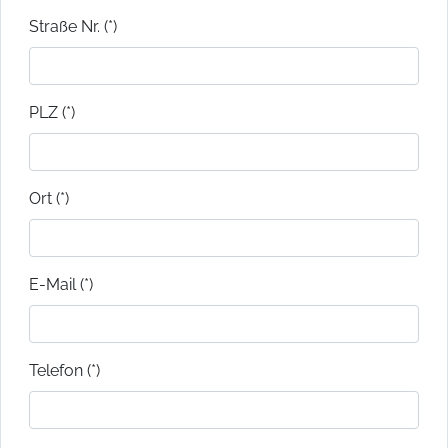
Straße Nr. (*)
PLZ (*)
Ort (*)
E-Mail (*)
Telefon (*)