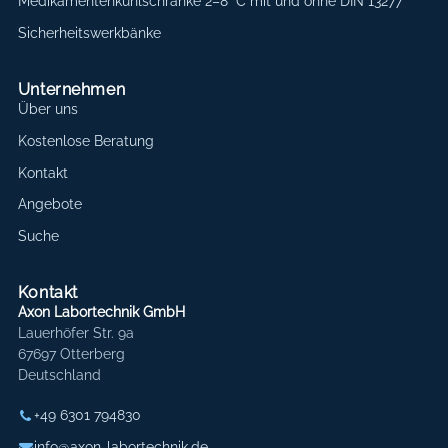
Medikamentenkühlschränke 2–8 °C mit und ohne DIN 13277
Sicherheitswerkbänke
Unternehmen
Über uns
Kostenlose Beratung
Kontakt
Angebote
Suche
Kontakt
Axon Labortechnik GmbH
Lauerhöfer Str. 9a
67697 Otterberg
Deutschland
+49 6301 794830
info@axon-labortechnik.de