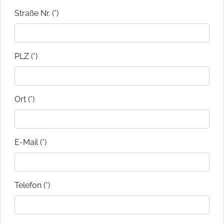
Straße Nr. (*)
PLZ (*)
Ort (*)
E-Mail (*)
Telefon (*)