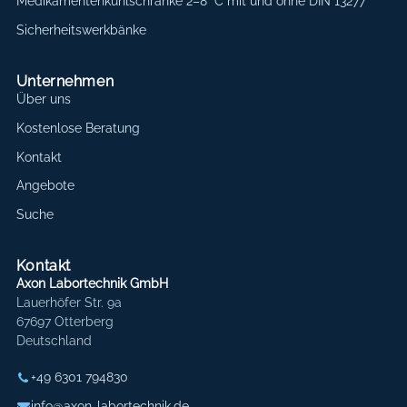
Medikamentenkühlschränke 2–8 °C mit und ohne DIN 13277
Sicherheitswerkbänke
Unternehmen
Über uns
Kostenlose Beratung
Kontakt
Angebote
Suche
Kontakt
Axon Labortechnik GmbH
Lauerhöfer Str. 9a
67697 Otterberg
Deutschland
+49 6301 794830
info@axon-labortechnik.de