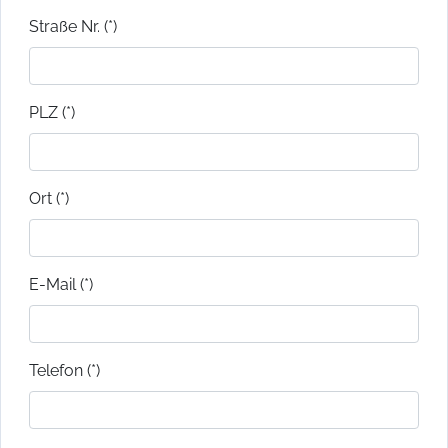
Straße Nr. (*)
PLZ (*)
Ort (*)
E-Mail (*)
Telefon (*)