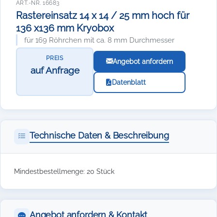
ART.-NR. 16683
Rastereinsatz 14 x 14 / 25 mm hoch für
136 x136 mm Kryobox
für 169 Röhrchen mit ca. 8 mm Durchmesser
PREIS
Angebot anfordern
auf Anfrage
Datenblatt
Technische Daten & Beschreibung
Mindestbestellmenge: 20 Stück
Angebot anfordern & Kontakt