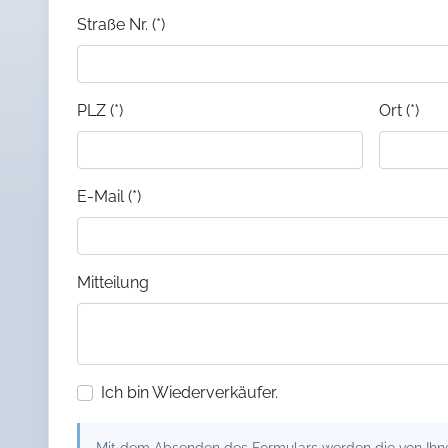
Straße Nr. (*)
PLZ (*)
Ort (*)
E-Mail (*)
Mitteilung
Ich bin Wiederverkäufer.
Mit dem Absenden des Formulars werden die von Ihnen