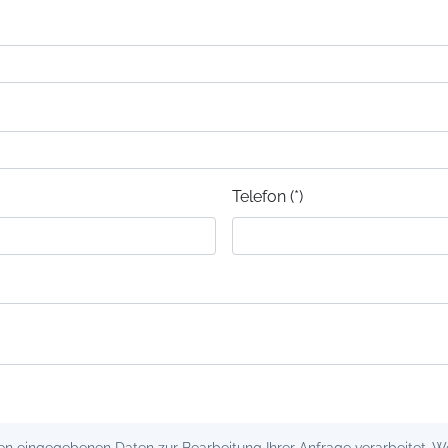
Telefon (*)
 eingegebenen Daten zur Bearbeitung Ihrer Anfrage verarbeitet. Wei