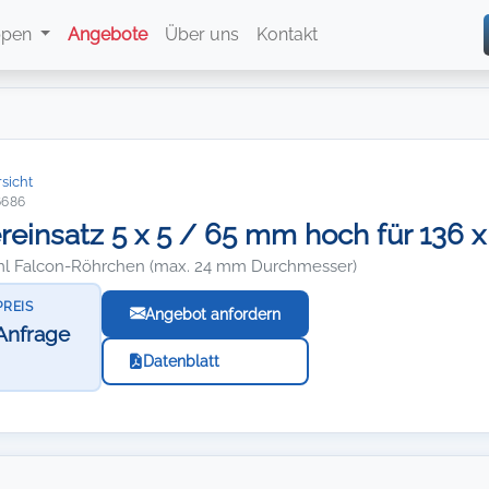
ppen
Angebote
Über uns
Kontakt
sicht
6686
reinsatz 5 x 5 / 65 mm hoch für 136
 ml Falcon-Röhrchen (max. 24 mm Durchmesser)
PREIS
Angebot anfordern
Anfrage
Datenblatt