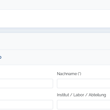
0
Nachname (*)
Institut / Labor / Abteilung