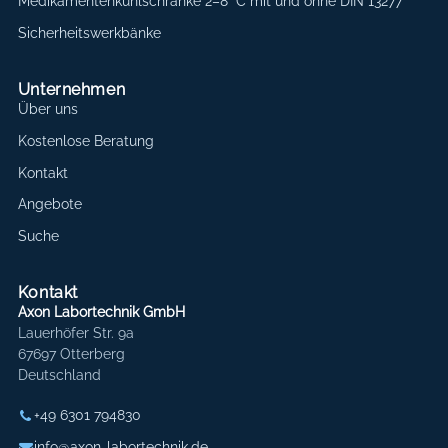
Medikamentenkühlschränke 2–8 °C mit und ohne DIN 13277
Sicherheitswerkbänke
Unternehmen
Über uns
Kostenlose Beratung
Kontakt
Angebote
Suche
Kontakt
Axon Labortechnik GmbH
Lauerhöfer Str. 9a
67697 Otterberg
Deutschland
+49 6301 794830
info@axon-labortechnik.de