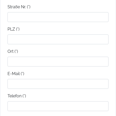
Straße Nr. (*)
PLZ (*)
Ort (*)
E-Mail (*)
Telefon (*)