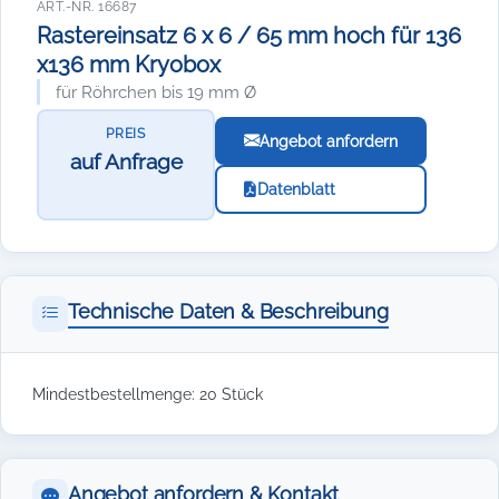
ART.-NR. 16687
Rastereinsatz 6 x 6 / 65 mm hoch für 136
x136 mm Kryobox
für Röhrchen bis 19 mm Ø
PREIS
Angebot anfordern
auf Anfrage
Datenblatt
Technische Daten & Beschreibung
Mindestbestellmenge: 20 Stück
Angebot anfordern & Kontakt