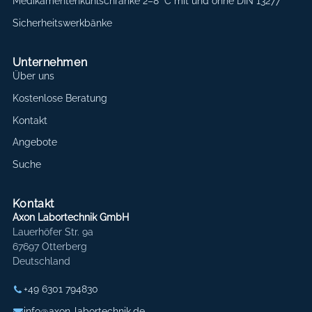
Medikamentenkühlschränke 2–8 °C mit und ohne DIN 13277
Sicherheitswerkbänke
Unternehmen
Über uns
Kostenlose Beratung
Kontakt
Angebote
Suche
Kontakt
Axon Labortechnik GmbH
Lauerhöfer Str. 9a
67697 Otterberg
Deutschland
+49 6301 794830
info@axon-labortechnik.de