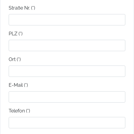
Straße Nr. (*)
PLZ (*)
Ort (*)
E-Mail (*)
Telefon (*)