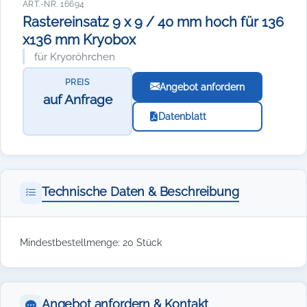
ART.-NR. 16694
Rastereinsatz 9 x 9 / 40 mm hoch für 136
x136 mm Kryobox
für Kryoröhrchen
PREIS
Angebot anfordern
auf Anfrage
Datenblatt
Technische Daten & Beschreibung
Mindestbestellmenge: 20 Stück
Angebot anfordern & Kontakt