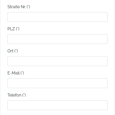
Straße Nr. (*)
PLZ (*)
Ort (*)
E-Mail (*)
Telefon (*)