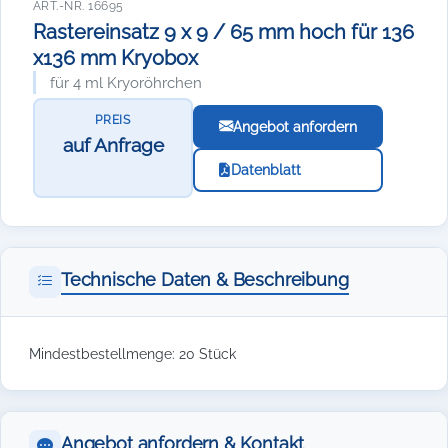
ART.-NR. 16695
Rastereinsatz 9 x 9 / 65 mm hoch für 136
x136 mm Kryobox
für 4 ml Kryoröhrchen
PREIS
Angebot anfordern
auf Anfrage
Datenblatt
Technische Daten & Beschreibung
Mindestbestellmenge: 20 Stück
Angebot anfordern & Kontakt