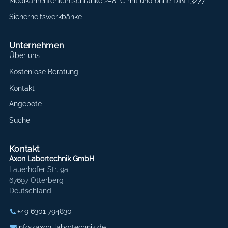
Medikamentenkühlschränke 2–8 °C mit und ohne DIN 13277
Sicherheitswerkbänke
Unternehmen
Über uns
Kostenlose Beratung
Kontakt
Angebote
Suche
Kontakt
Axon Labortechnik GmbH
Lauerhöfer Str. 9a
67697 Otterberg
Deutschland
+49 6301 794830
info@axon-labortechnik.de